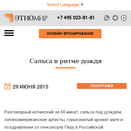
Select Language
▼
+7 495 023-81-81
ОНЛАЙН-БРОНИРОВАНИЕ
Сальса в ритме дождя
29 ИЮНЯ 2015
РЕПОРТАЖИ
Разговорный испанский за 60 минут, сальса под дождем,
латиноамериканские артисты, горьковатый аромат мате и
поздравления от генконсула Перу в Российской