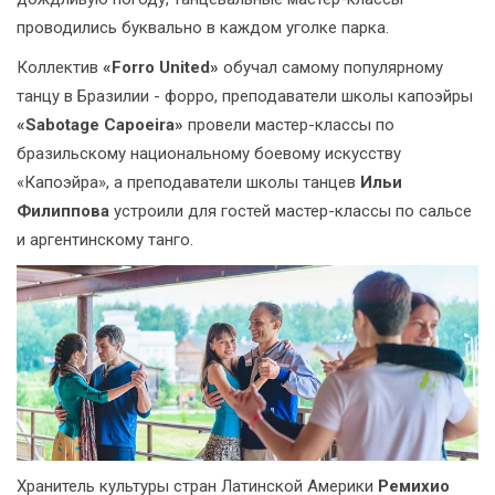
проводились буквально в каждом уголке парка.
Коллектив
«Forro United»
обучал самому популярному
танцу в Бразилии - форро, преподаватели школы капоэйры
«Sabotage Capoeira»
провели мастер-классы по
бразильскому национальному боевому искусству
«Капоэйра», а преподаватели школы танцев
Ильи
Филиппова
устроили для гостей мастер-классы по сальсе
и аргентинскому танго.
Хранитель культуры стран Латинской Америки
Ремихио