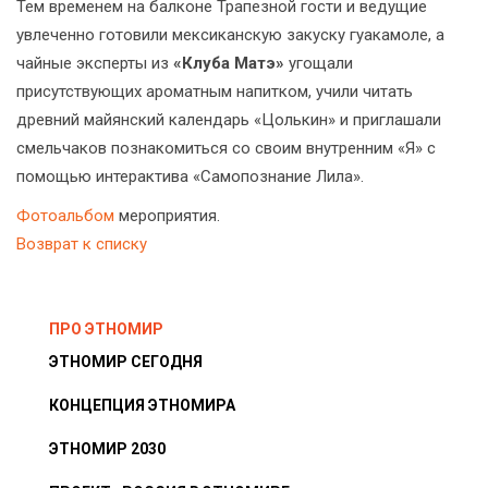
Тем временем на балконе Трапезной гости и ведущие
увлеченно готовили мексиканскую закуску гуакамоле, а
чайные эксперты из
«Клуба Матэ»
угощали
присутствующих ароматным напитком, учили читать
древний майянский календарь «Цолькин» и приглашали
смельчаков познакомиться со своим внутренним «Я» с
помощью интерактива «Самопознание Лила».
Фотоальбом
мероприятия.
Возврат к списку
ПРО ЭТНОМИР
ЭТНОМИР СЕГОДНЯ
КОНЦЕПЦИЯ ЭТНОМИРА
ЭТНОМИР 2030