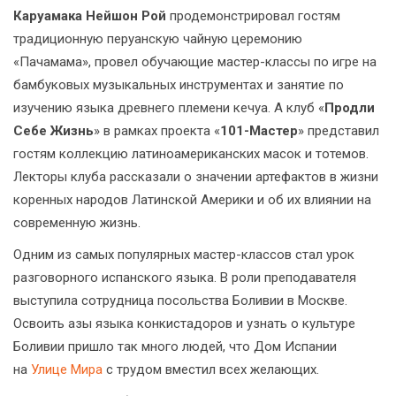
Каруамака Нейшон Рой
продемонстрировал гостям
традиционную перуанскую чайную церемонию
«Пачамама», провел обучающие мастер-классы по игре на
бамбуковых музыкальных инструментах и занятие по
изучению языка древнего племени кечуа. А клуб «
Продли
Себе Жизнь
» в рамках проекта «
101-Мастер
» представил
гостям коллекцию латиноамериканских масок и тотемов.
Лекторы клуба рассказали о значении артефактов в жизни
коренных народов Латинской Америки и об их влиянии на
современную жизнь.
Одним из самых популярных мастер-классов стал урок
разговорного испанского языка. В роли преподавателя
выступила сотрудница посольства Боливии в Москве.
Освоить азы языка конкистадоров и узнать о культуре
Боливии пришло так много людей, что Дом Испании
на
Улице Мира
с трудом вместил всех желающих.