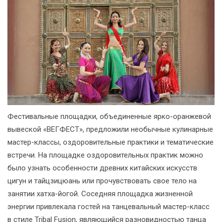
Фестивальные площадки, объединенные ярко-оранжевой
вывеской «ВЕГФЕСТ», предложили необычные кулинарные
мастер-классы, оздоровительные практики и тематические
встречи. На площадке оздоровительных практик можно
было узнать особенности древних китайских искусств
цигун и тайцзицюань или прочувствовать свое тело на
занятии хатха-йогой. Соседняя площадка жизненной
энергии привлекала гостей на танцевальный мастер-класс
в стиле Tribal Fusion, являющийся разновидностью танца