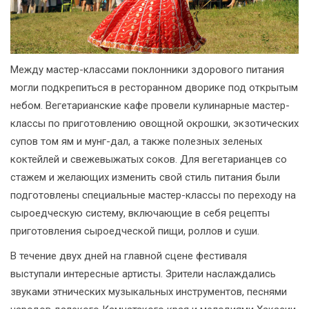
Между мастер-классами поклонники здорового питания
могли подкрепиться в ресторанном дворике под открытым
небом. Вегетарианские кафе провели кулинарные мастер-
классы по приготовлению овощной окрошки, экзотических
супов том ям и мунг-дал, а также полезных зеленых
коктейлей и свежевыжатых соков. Для вегетарианцев со
стажем и желающих изменить свой стиль питания были
подготовлены специальные мастер-классы по переходу на
сыроедческую систему, включающие в себя рецепты
приготовления сыроедческой пищи, роллов и суши.
В течение двух дней на главной сцене фестиваля
выступали интересные артисты. Зрители наслаждались
звуками этнических музыкальных инструментов, песнями