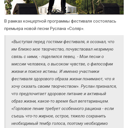
В рамках концертной программы фестиваля состоялась
премьера новой песни Руслана «Соляр».
«Выступая перед гостями фестиваля, я осознал, что
им близко мое творчество, почувствовал незримую
связь с ними, - поделился певец. - Мои песни о
миссии человека, о высоком чувстве, о философии
жизни и поиске истины. И именно участники
фестиваля здорового образа жизни понимают, что я
хочу сказать своим творчеством». Руслан признался,
что предпочитает здоровое питание и активный
образ жизни, какое-то время был вегетарианцем.
«Горловое пение требует особенного рациона - если
съешь что-то жирное, острое, тяжело сохранить
необходимый тембр голоса, поэтому необходимо