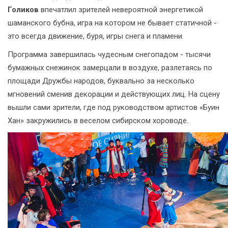
Голиков
впечатлил зрителей невероятной энергетикой
шаманского бубна, игра на котором не бывает статичной -
это всегда движение, буря, игры снега и пламени.
Программа завершилась чудесным снегопадом - тысячи
бумажных снежинок замерцали в воздухе, разлетаясь по
площади Дружбы народов, буквально за несколько
мгновений сменив декорации и действующих лиц. На сцену
вышли сами зрители, где под руководством артистов «Буин
Хан» закружились в веселом сибирском хороводе.