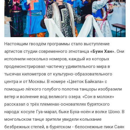
Настоящим гвоздём программы стало выступление
артистов студии современного этнотанца
«Буин Хан».
Они
исполнили несколько номеров, каждый из которых
продемонстрировал частичку удивительного мира в
тысячах километров от культурно-образовательного
центра и от Москвы. В номере «Цветок Байкала» с
помощью лёгкого голубого полотна танцоры изобразили
ветер и волнение вод великого озера. «Сон в молоке»
рассказал о трёх племенах-основателях бурятского
народа: косуле Гуа-марал, быке Буха-ноён и волке Шоно. В
монгольском танце зрители увидели колыхание
безбрежных степей, в бурятском - белоснежные пики Саян