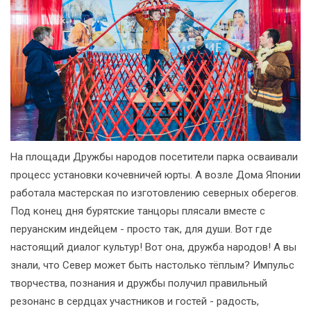
На площади Дружбы народов посетители парка осваивали
процесс установки кочевничей юрты. А возле Дома Японии
работала мастерская по изготовлению северных оберегов.
Под конец дня бурятские танцоры плясали вместе с
перуанским индейцем - просто так, для души. Вот где
настоящий диалог культур! Вот она, дружба народов! А вы
знали, что Север может быть настолько тёплым? Импульс
творчества, познания и дружбы получил правильный
резонанс в сердцах участников и гостей - радость,