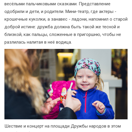
весёлыми пальчиковыми сказками. Представление
одобрили и дети, и родители. Мини-театр, где актеры -
крошечные куколки, а занавес - ладони, напомнил о старой
доброй истине: дружба должна быть такой же тесной и
близкой, как пальцы, сложенные в пригоршню, чтобы не
разлилась налитая в неё водица.
Шествие и концерт на площади Дружбы народов в этом