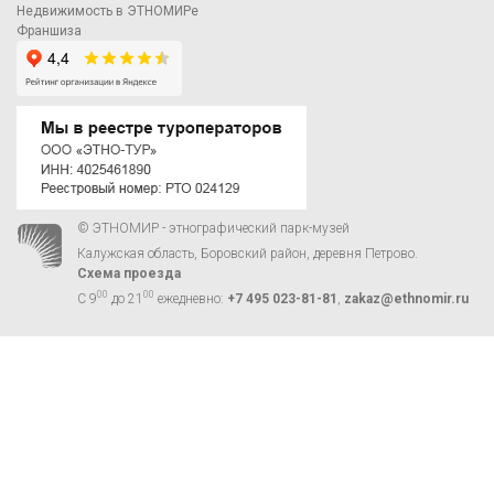
Недвижимость в ЭТНОМИРе
Франшиза
© ЭТНОМИР - этнографический парк-музей
Калужская область, Боровский район, деревня Петрово.
Схема проезда
00
00
С 9
до 21
ежедневно:
+7 495 023-81-81
,
zakaz@ethnomir.ru