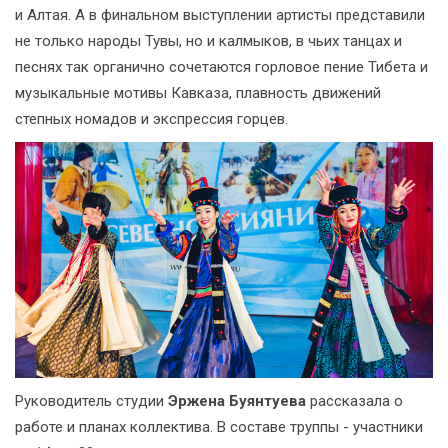
и Алтая. А в финальном выступлении артисты представили
не только народы Тувы, но и калмыков, в чьих танцах и
песнях так органично сочетаются горловое пение Тибета и
музыкальные мотивы Кавказа, плавность движений
степных номадов и экспрессия горцев.
Руководитель студии
Эржена Буянтуева
рассказала о
работе и планах коллектива. В составе труппы - участники