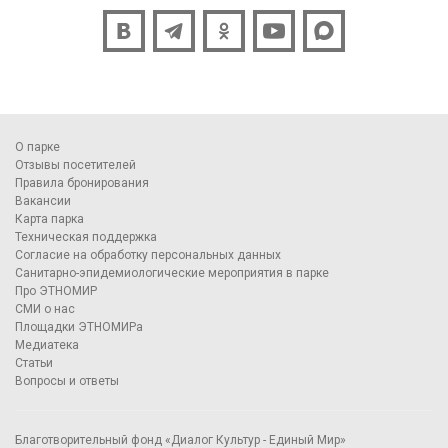
О парке
Отзывы посетителей
Правила бронирования
Вакансии
Карта парка
Техническая поддержка
Согласие на обработку персональных данных
Санитарно-эпидемиологические мероприятия в парке
Про ЭТНОМИР
СМИ о нас
Площадки ЭТНОМИРа
Медиатека
Статьи
Вопросы и ответы
Благотворительный фонд «Диалог Культур - Единый Мир»