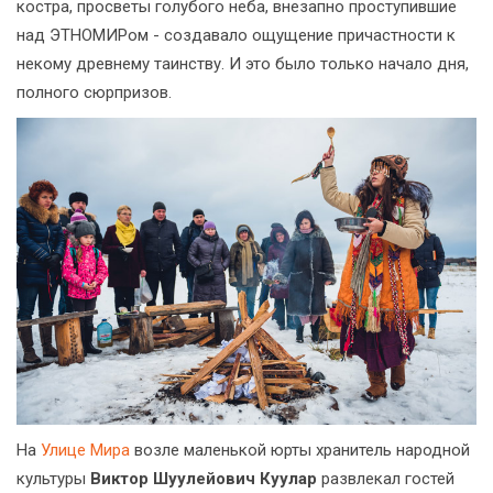
костра, просветы голубого неба, внезапно проступившие
над ЭТНОМИРом - создавало ощущение причастности к
некому древнему таинству. И это было только начало дня,
полного сюрпризов.
На
Улице Мира
возле маленькой юрты хранитель народной
культуры
Виктор Шуулейович Куулар
развлекал гостей