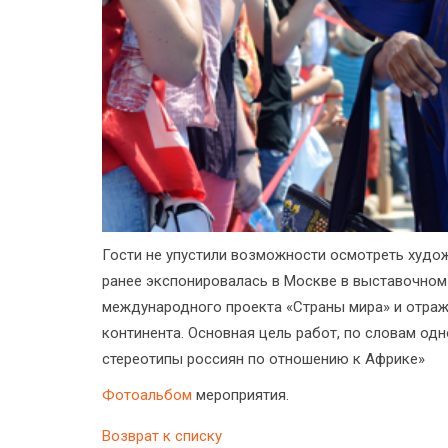
Гости не упустили возможности осмотреть худо
ранее экспонировалась в Москве в выставочном 
международного проекта «Страны мира» и отраж
континента. Основная цель работ, по словам одн
стереотипы россиян по отношению к Африке»
Фотоальбом
мероприятия.
Возврат к списку