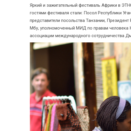
Яркий и зажигательный фестиваль Африки в ЭТН
гостями фестиваля стали: Посол Республики Уга
представители посольства Танзании, Президент
Мбу, уполномоченный МИД по правам человека К
ассоциации международного сотрудничества Дм