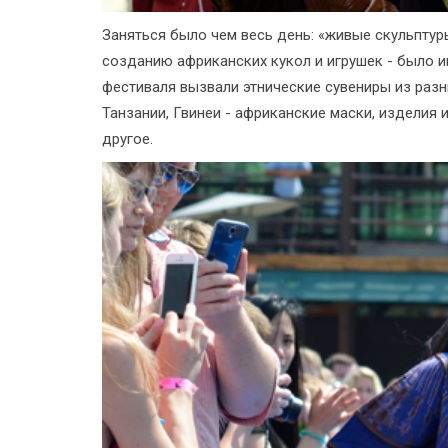
Заняться было чем весь день: «живые скульптур
созданию африканских кукол и игрушек - было и
фестиваля вызвали этнические сувениры из разны
Танзании, Гвинеи - африканские маски, изделия 
другое.