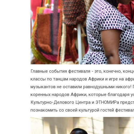
Главные события фестиваля - это, конечно, кон
классы по танцам народов Африки и игре на афр
музыкантов не оставили равнодушными никого! Г
коренных народов Африки, которые благодаря 
Культурно-Делового Центра и ЭТНОМИРа предст
познакомить со своей культурой гостей фестивал