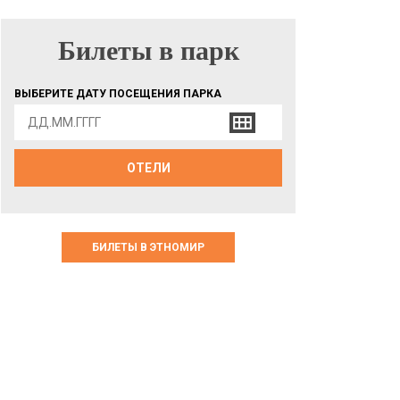
Билеты в парк
БИЛЕТЫ В ПАРК
ВЫБЕРИТЕ ДАТУ ПОСЕЩЕНИЯ ПАРКА
ОТЕЛИ
БИЛЕТЫ В ЭТНОМИР