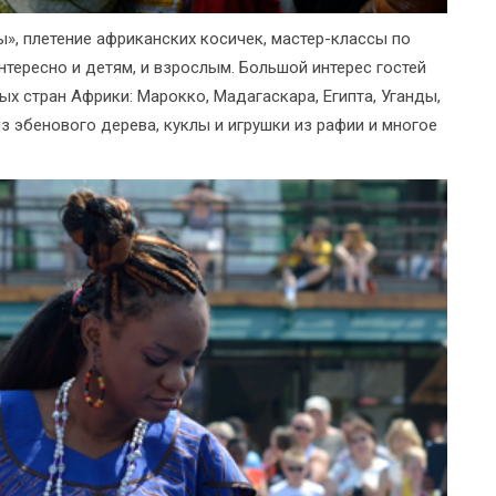
ы», плетение африканских косичек, мастер-классы по
нтересно и детям, и взрослым. Большой интерес гостей
х стран Африки: Марокко, Мадагаскара, Египта, Уганды,
из эбенового дерева, куклы и игрушки из рафии и многое