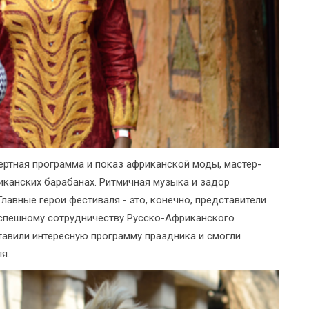
цертная программа и показ африканской моды, мастер-
иканских барабанах. Ритмичная музыка и задор
лавные герои фестиваля - это, конечно, представители
успешному сотрудничеству Русско-Африканского
авили интересную программу праздника и смогли
я.