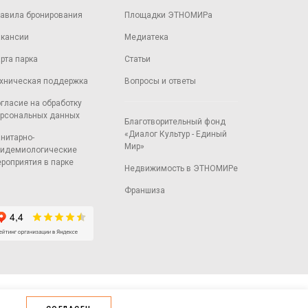
авила бронирования
Площадки ЭТНОМИРа
кансии
Медиатека
рта парка
Статьи
хническая поддержка
Вопросы и ответы
гласие на обработку
рсональных данных
Благотворительный фонд
«Диалог Культур - Единый
нитарно-
Мир»
идемиологические
роприятия в парке
Недвижимость в ЭТНОМИРе
Франшиза