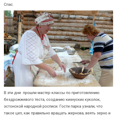
Спас.
В эти дни прошли мастер-классы по приготовлению
бездрожжевого теста, созданию кихнуских куколок,
эстонской народной росписи. Гости парка узнали, что
такое цеп, как правильно вращать жернова, веять зерно и