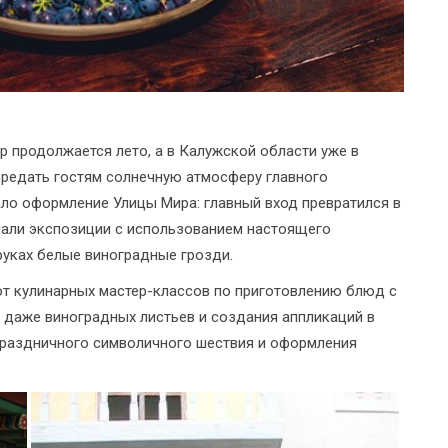
р продолжается лето, а в Калужской области уже в
ередать гостям солнечную атмосферу главного
ло оформление Улицы Мира: главный вход превратился в
чали экспозиции с использованием настоящего
руках белые виноградные грозди.
от кулинарных мастер-классов по приготовлению блюд с
 даже виноградных листьев и создания аппликаций в
праздничного символичного шествия и оформления