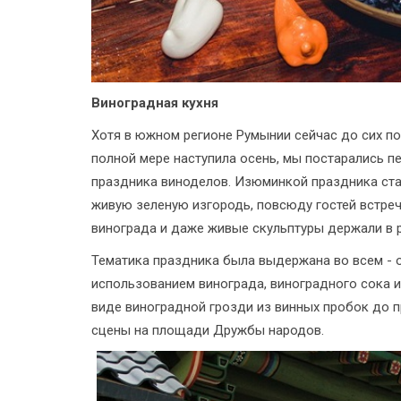
Виноградная кухня
Хотя в южном регионе Румынии сейчас до сих по
полной мере наступила осень, мы постарались п
праздника виноделов. Изюминкой праздника ста
живую зеленую изгородь, повсюду гостей встре
винограда и даже живые скульптуры держали в 
Тематика праздника была выдержана во всем - 
использованием винограда, виноградного сока и
виде виноградной грозди из винных пробок до 
сцены на площади Дружбы народов.