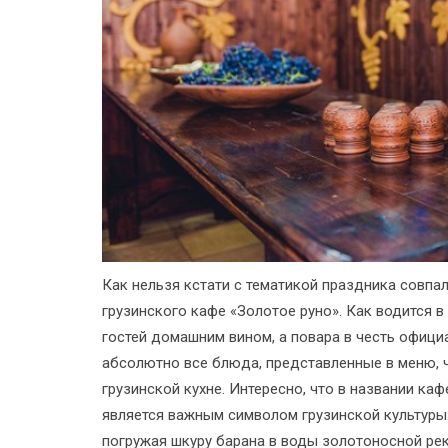
Как нельзя кстати с тематикой праздника совп
грузинского кафе «Золотое руно». Как водится 
гостей домашним вином, а повара в честь офици
абсолютно все блюда, представленные в меню, 
грузинской кухне. Интересно, что в названии ка
является важным символом грузинской культуры
погружая шкуру барана в воды золотоносной реки