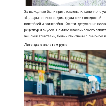
За выходные были приготовлены и, конечно, с 
«Цезарь» с виноградом, грузинских сладостей - 
коктейлей и глинтвейна. Кстати, дегустации по
рецептур и вкусов. Помимо классического глинтв
чешский глинтвейн, белый глинтвейн с лимоном и
Легенда о золотом руне