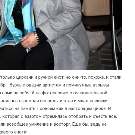
лько циркачи и ручной енот, но они-то, похоже, и стали
ибр - бурные овации артистам и поминутные взрывы
 сами за себя. А на фотосессию с очаровательной
роилась огромная очередь: и стар и млад спешили
ться на память - совсем как в настоящем цирке. И
 которая с азартом стремилась отобрать и съесть все,
ли всеобщее умиление и восторг. Еще бы, ведь не
ивого енота!