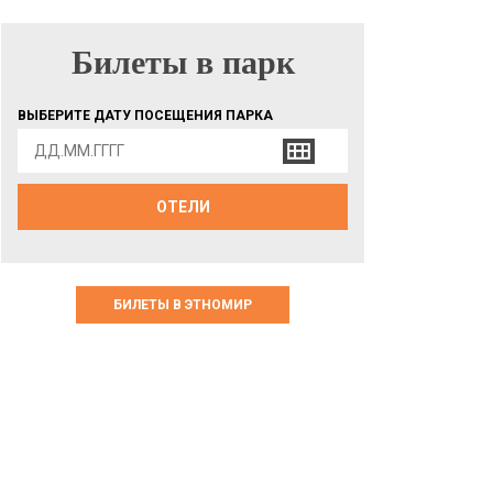
Билеты в парк
БИЛЕТЫ В ПАРК
ВЫБЕРИТЕ ДАТУ ПОСЕЩЕНИЯ ПАРКА
ОТЕЛИ
БИЛЕТЫ В ЭТНОМИР