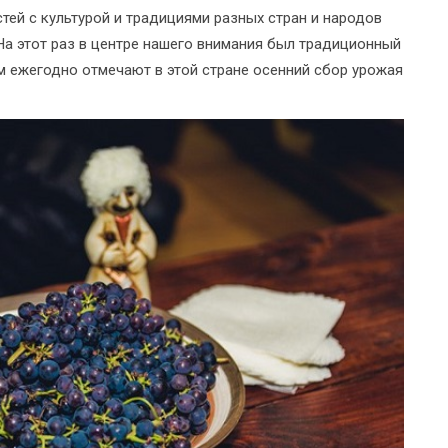
й с культурой и традициями разных стран и народов
 На этот раз в центре нашего внимания был традиционный
 ежегодно отмечают в этой стране осенний сбор урожая