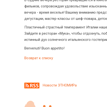
фильмов, сопровождая удовольствие изысканны
вечера - время веселья! Вашему вниманию предс
дегустации, мастер-классы от шеф-повара, детс
Пластичный страстный темперамент Италии нашел
Зайдите в ресторан «Мука», чтобы отдохнуть, п
истинный дух солнечного итальянского гостепри
Benvenuti! Buon appetito!
Возврат к списку
Новости ЭТНОМИРа