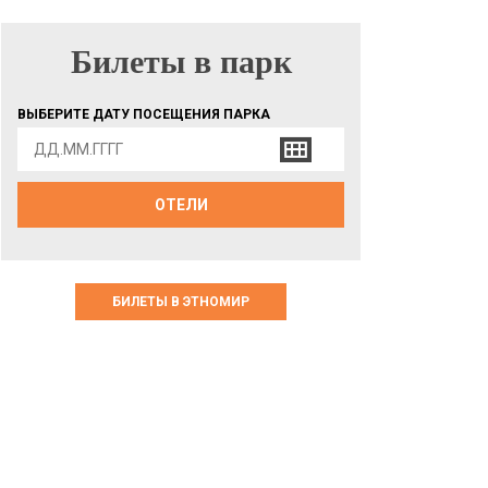
Билеты в парк
БИЛЕТЫ В ПАРК
ВЫБЕРИТЕ ДАТУ ПОСЕЩЕНИЯ ПАРКА
ОТЕЛИ
БИЛЕТЫ В ЭТНОМИР