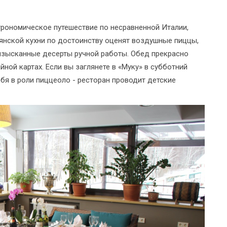
рономическое путешествие по несравненной Италии,
янской кухни по достоинству оценят воздушные пиццы,
 изысканные десерты ручной работы. Обед прекрасно
йной картах. Если вы заглянете в «Муку» в субботний
бя в роли пиццеоло - ресторан проводит детские