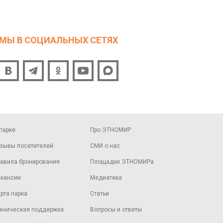
МЫ В СОЦИАЛЬНЫХ СЕТЯХ
парке
Про ЭТНОМИР
зывы посетителей
СМИ о нас
авила бронирования
Площадки ЭТНОМИРа
кансии
Медиатека
рта парка
Статьи
хническая поддержка
Вопросы и ответы