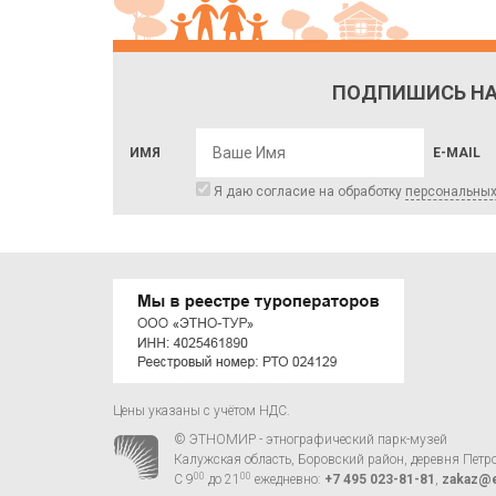
ПОДПИШИСЬ НА
ИМЯ
E-MAIL
Я даю согласие на обработку
персональны
Цены указаны с учётом НДС.
© ЭТНОМИР - этнографический парк-музей
Калужская область, Боровский район, деревня Петр
00
00
С 9
до 21
ежедневно:
+7 495 023-81-81
,
zakaz@e