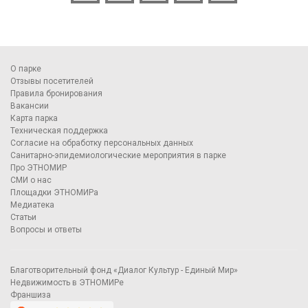
О парке
Отзывы посетителей
Правила бронирования
Вакансии
Карта парка
Техническая поддержка
Согласие на обработку персональных данных
Санитарно-эпидемиологические мероприятия в парке
Про ЭТНОМИР
СМИ о нас
Площадки ЭТНОМИРа
Медиатека
Статьи
Вопросы и ответы
Благотворительный фонд «Диалог Культур - Единый Мир»
Недвижимость в ЭТНОМИРе
Франшиза