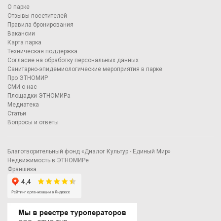
О парке
Отзывы посетителей
Правила бронирования
Вакансии
Карта парка
Техническая поддержка
Согласие на обработку персональных данных
Санитарно-эпидемиологические мероприятия в парке
Про ЭТНОМИР
СМИ о нас
Площадки ЭТНОМИРа
Медиатека
Статьи
Вопросы и ответы
Благотворительный фонд «Диалог Культур - Единый Мир»
Недвижимость в ЭТНОМИРе
Франшиза