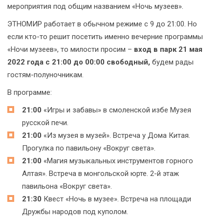
мероприятия под общим названием «Ночь музеев».
ЭТНОМИР работает в обычном режиме с 9 до 21:00. Но
если кто-то решит посетить именно вечерние программы
«Ночи музеев», то милости просим –
вход в парк 21 мая
2022 года с 21:00 до 00:00 свободный,
будем рады
гостям-полуночникам.
В программе:
21:00
«Игры и забавы» в смоленской избе Музея
русской печи.
21:00
«Из музея в музей». Встреча у Дома Китая.
Прогулка по павильону «Вокруг света».
21:00
«Магия музыкальных инструментов горного
Алтая». Встреча в монгольской юрте. 2-й этаж
павильона «Вокруг света».
21:30
Квест «Ночь в музее». Встреча на площади
Дружбы народов под куполом.