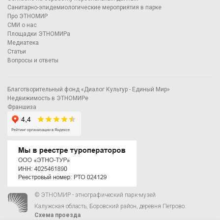
Санитарно-эпидемиологические мероприятия в парке
Про ЭТНОМИР
СМИ о нас
Площадки ЭТНОМИРа
Медиатека
Статьи
Вопросы и ответы
Благотворительный фонд «Диалог Культур - Единый Мир»
Недвижимость в ЭТНОМИРе
Франшиза
© ЭТНОМИР - этнографический парк-музей
Калужская область, Боровский район, деревня Петрово.
Схема проезда