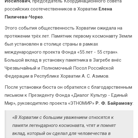
Йосипович
, председатель Координационного совета
российских соотечественников в Хорватии
Елена
Пиличева-Чорко
.
Этого события общественность Хорватии ожидала на
протяжении трёх лет. Памятник первому космонавту Земли
был установлен в столице страны в рамках
международного проекта Фонда «55 лет - 55 стран».
Большой вклад в установку памятника в Загребе внёс
Чрезвычайный и Полномочный Посол Российской
Федерации в Республике Хорватии А. С. Азимов.
После установки бюста он обратился с благодарственным
письмом к Президенту Фонда «Диалог Культур - Единый
Мир», руководителю проекта «ЭТНОМИР»
Р. Ф. Байрамову
:
«В Хорватии с большим уважением относятся к
памяти легендарного космонавта, чтят и помнят
вклад, который он сделал для человечества в