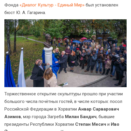
Фонда
«Диалог Культур - Единый Мир»
был установлен
бюст Ю. А. Гагарина.
Торжественное открытие скульптуры прошло при участии
большого числа почётных гостей, в числе которых: посол
Российской Федерации в Хорватии
Анвар Сарварович
Азимов
, мэр города Загреба
Милан Бандич
, бывшие
президенты Республики Хорватии
Степан Месич
и
Иво