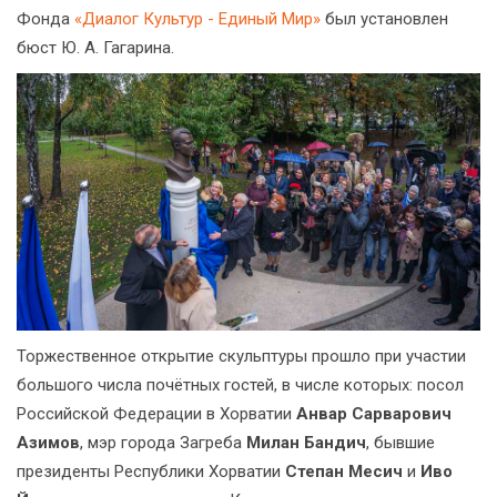
Фонда
«Диалог Культур - Единый Мир»
был установлен
бюст Ю. А. Гагарина.
Торжественное открытие скульптуры прошло при участии
большого числа почётных гостей, в числе которых: посол
Российской Федерации в Хорватии
Анвар Сарварович
Азимов
, мэр города Загреба
Милан Бандич
, бывшие
президенты Республики Хорватии
Степан Месич
и
Иво