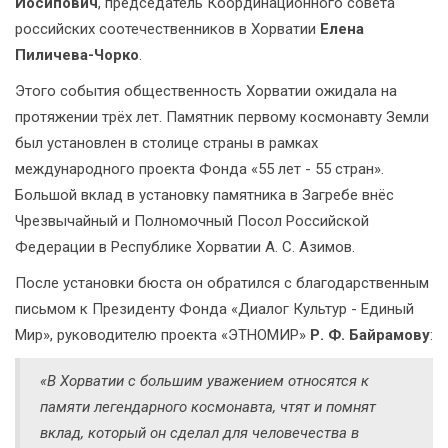
Йосипович
, председатель Координационного совета
российских соотечественников в Хорватии
Елена
Пиличева-Чорко
.
Этого события общественность Хорватии ожидала на
протяжении трёх лет. Памятник первому космонавту Земли
был установлен в столице страны в рамках
международного проекта Фонда «55 лет - 55 стран».
Большой вклад в установку памятника в Загребе внёс
Чрезвычайный и Полномочный Посол Российской
Федерации в Республике Хорватии А. С. Азимов.
После установки бюста он обратился с благодарственным
письмом к Президенту Фонда «Диалог Культур - Единый
Мир», руководителю проекта «ЭТНОМИР»
Р. Ф. Байрамову
:
«В Хорватии с большим уважением относятся к
памяти легендарного космонавта, чтят и помнят
вклад, который он сделал для человечества в