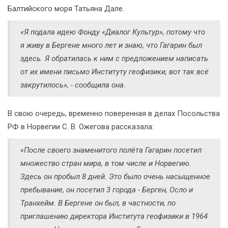
Балтийского моря Татьяна Дале.
«Я подала идею Фонду «Диалог Культур», потому что
я живу в Бергене много лет и знаю, что Гагарин был
здесь. Я обратилась к ним с предложением написать
от их имени письмо Институту геофизики, вот так всё
закрутилось», - сообщила она.
В свою очередь, временно поверенная в делах Посольства
РФ в Норвегии С. В. Ожегова рассказала:
«После своего знаменитого полёта Гагарин посетил
множество стран мира, в том числе и Норвегию.
Здесь он пробыл 8 дней. Это было очень насыщенное
пребывание, он посетил 3 города - Берген, Осло и
Транхейм. В Бергене он был, в частности, по
приглашению директора Института геофизики в 1964