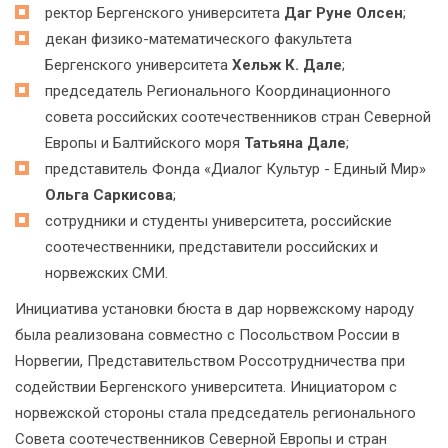
ректор Бергенского университета
Даг Руне Олсен
;
декан физико-математического факультета
Бергенского университета
Хельж К. Дале
;
председатель Регионального Координационного
совета российских соотечественников стран Северной
Европы и Балтийского моря
Татьяна Дале
;
представитель Фонда «Диалог Культур - Единый Мир»
Ольга Саркисова
;
сотрудники и студенты университета, российские
соотечественники, представители российских и
норвежских СМИ.
Инициатива установки бюста в дар норвежскому народу
была реализована совместно с Посольством России в
Норвегии, Представительством Россотрудничества при
содействии Бергенского университета. Инициатором с
норвежской стороны стала председатель регионального
Совета соотечественников Северной Европы и стран