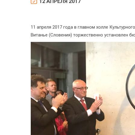
12 АПРЕЛЯ 2017
11 апреля 2017 года в главном холле Культурног
Витанье (Словения) торжественно установлен бю