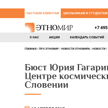
ЧАСТНЫМ КЛИЕНТАМ
ШКОЛЬНИКАМ И СТУДЕНТАМ
+7 495
О НАС
АКЦИИ
КАЛЕНДАРЬ СОБЫТИЙ
ГЛАВНАЯ
ПРО ЭТНОМИР
НОВОСТИ ЭТНОМИРА
НОВОСТИ
Бюст Юрия Гагари
Центре космическ
Словении