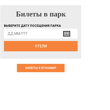
Билеты в парк
БИЛЕТЫ В ПАРК
ВЫБЕРИТЕ ДАТУ ПОСЕЩЕНИЯ ПАРКА
ОТЕЛИ
БИЛЕТЫ В ЭТНОМИР