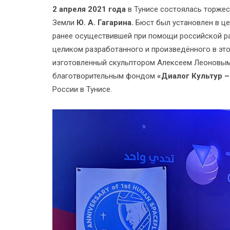
2 апреля 2021 года
в Тунисе состоялась торже
Земли
Ю. А. Гагарина.
Бюст был установлен в ц
ранее осуществившей при помощи российской ра
целиком разработанного и произведённого в это
изготовленный скульптором Алексеем Леоновым
благотворительным фондом
«Диалог Культур 
России в Тунисе.