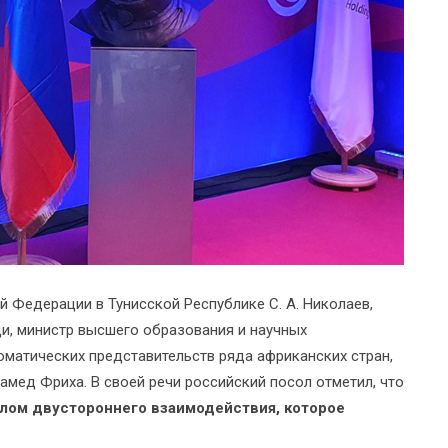
й Федерации в Тунисской Республике С. А. Николаев,
и, министр высшего образования и научных
оматических представительств ряда африканских стран,
хамед Фриха. В своей речи российский посол отметил, что
лом двустороннего взаимодействия, которое