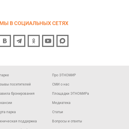
МЫ В СОЦИАЛЬНЫХ СЕТЯХ
парке
Про ЭТНОМИР
зывы посетителей
СМИ о нас
авила бронирования
Площадки ЭТНОМИРа
кансии
Медиатека
рта парка
Статьи
хническая поддержка
Вопросы и ответы