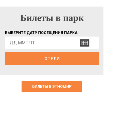
Билеты в парк
БИЛЕТЫ В ПАРК
ВЫБЕРИТЕ ДАТУ ПОСЕЩЕНИЯ ПАРКА
ОТЕЛИ
БИЛЕТЫ В ЭТНОМИР