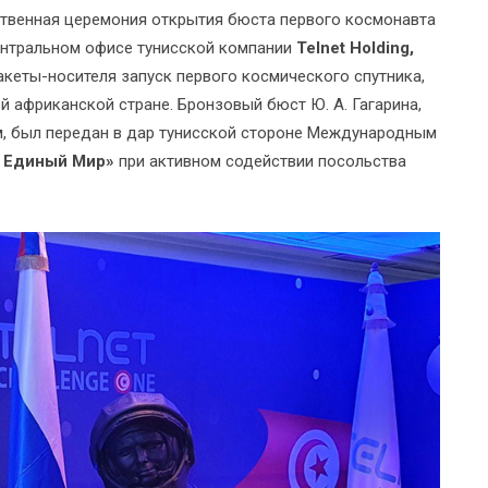
ственная церемония открытия бюста первого космонавта
ентральном офисе тунисской компании
Telnet Holding,
кеты-носителя запуск первого космического спутника,
й африканской стране. Бронзовый бюст Ю. А. Гагарина,
, был передан в дар тунисской стороне Международным
– Единый Мир»
при активном содействии посольства