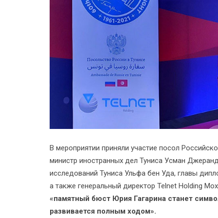
В мероприятии приняли участие посол Российско
министр иностранных дел Туниса Усман Джеранд
исследований Туниса Ульфа бен Уда, главы дипл
а также генеральный директор Telnet Holding Мо
«памятный бюст Юрия Гагарина станет симво
развивается полным ходом».