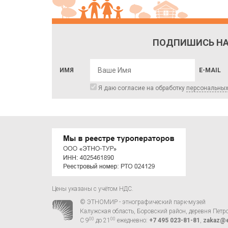
ПОДПИШИСЬ НА
ИМЯ
E-MAIL
Я даю согласие на обработку
персональны
Цены указаны с учётом НДС.
© ЭТНОМИР - этнографический парк-музей
Калужская область, Боровский район, деревня Петр
00
00
С 9
до 21
ежедневно:
+7 495 023-81-81
,
zakaz@e