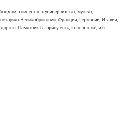
Фондом в известных университетах, музеях,
нетариях Великобритании, Франции, Германии, Италии,
дарств. Памятник Гагарину есть, конечно же, и в