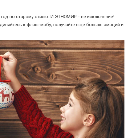
й год по старому стилю. И ЭТНОМИР - не исключение!
единяйтесь к флэш-мобу, получайте ещё больше эмоций и