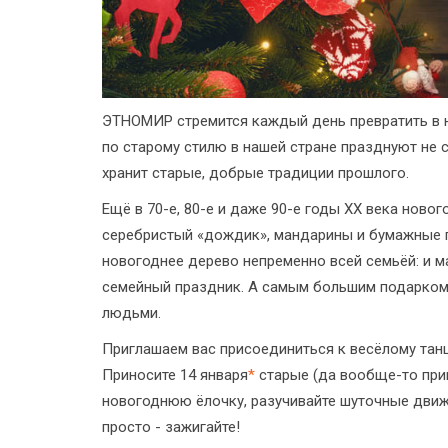
ЭТНОМИР стремится каждый день превратить в н
по старому стилю в нашей стране празднуют не 
хранит старые, добрые традиции прошлого.
Ещё в 70-е, 80-е и даже 90-е годы XX века ново
серебристый «дождик», мандарины и бумажные г
новогоднее дерево непременно всей семьёй: и м
семейный праздник. А самым большим подарком
людьми.
Приглашаем вас присоединиться к весёлому та
Приносите 14 января
*
старые (да вообще-то прин
новогоднюю ёлочку, разучивайте шуточные движе
просто - зажигайте!