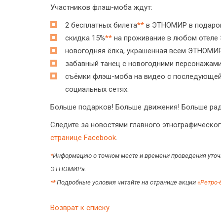
Участников флэш-моба ждут:
2 бесплатных билета
*
*
в ЭТНОМИР в подарок 
скидка 15%
**
на проживание в любом отеле 
новогодняя ёлка, украшенная всем ЭТНОМИ
забавный танец с новогодними персонажами
съёмки флэш-моба на видео с последующей
социальных сетях.
Больше подарков! Больше движения! Больше рад
Следите за новостями главного этнографическог
странице Facebook
.
*
Информацию о точном месте и времени проведения уточ
ЭТНОМИРа.
**
Подробные условия читайте на странице акции
«Ретро
Возврат к списку