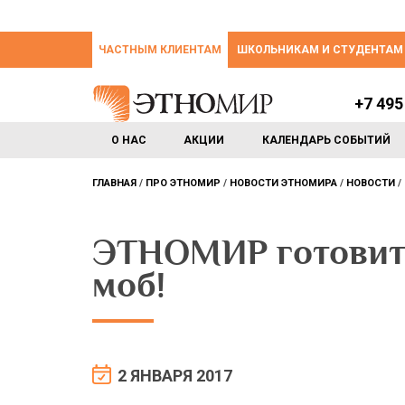
ЧАСТНЫМ КЛИЕНТАМ
ШКОЛЬНИКАМ И СТУДЕНТАМ
+7 495
О НАС
АКЦИИ
КАЛЕНДАРЬ СОБЫТИЙ
ГЛАВНАЯ
ПРО ЭТНОМИР
НОВОСТИ ЭТНОМИРА
НОВОСТИ
ЭТНОМИР готовит
моб!
2 ЯНВАРЯ 2017