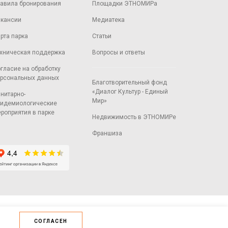
авила бронирования
Площадки ЭТНОМИРа
кансии
Медиатека
рта парка
Статьи
хническая поддержка
Вопросы и ответы
гласие на обработку
рсональных данных
Благотворительный фонд
«Диалог Культур - Единый
нитарно-
Мир»
идемиологические
роприятия в парке
Недвижимость в ЭТНОМИРе
Франшиза
СОГЛАСЕН