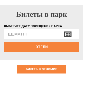
Билеты в парк
БИЛЕТЫ В ПАРК
ВЫБЕРИТЕ ДАТУ ПОСЕЩЕНИЯ ПАРКА
ОТЕЛИ
БИЛЕТЫ В ЭТНОМИР