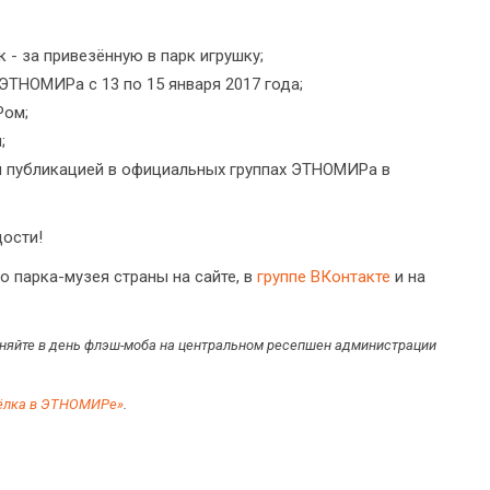
- за привезённую в парк игрушку;
ЭТНОМИРа с 13 по 15 января 2017 года;
Ром;
;
 публикацией в официальных группах ЭТНОМИРа в
ости!
о парка-музея страны на сайте, в
группе ВКонтакте
и на
няйте в день флэш-моба на центральном ресепшен администрации
-ёлка в ЭТНОМИРе»
.