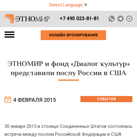
Select Language
▼
+7 495 023-81-81
ОНЛАЙН-БРОНИРОВАНИЕ
ЭТНОМИР и фонд «Диалог культур»
представили послу России в США
4 ФЕВРАЛЯ 2015
СОБЫТИЯ
30 января 2015 в столице Соединенных Штатов состоялась
встреча между послом Российской Федерации в США