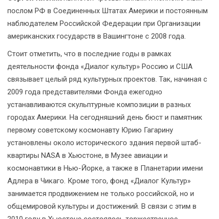
послом РФ в Соединенных Штатах Америки и постоянным
наблюдателем Российской Федерации при Организации
американских государств в Вашингтоне с 2008 года.
Стоит отметить, что в последние годы в рамках
деятельности фонда «Диалог культур» Россию и США
связывает целый ряд культурных проектов. Так, начиная с
2009 года представителями Фонда ежегодно
устанавливаются скульптурные композиции в разных
городах Америки. На сегодняшний день бюст и памятник
первому советскому космонавту Юрию Гагарину
установлены около исторического здания первой штаб-
квартиры NASA в Хьюстоне, в Музее авиации и
космонавтики в Нью-Йорке, а также в Планетарии имени
Адлера в Чикаго. Кроме того, фонд «Диалог Культур»
занимается продвижением не только российской, но и
общемировой культуры и достижений. В связи с этим в
2010 году в Хьюстоне состоялось торжественное