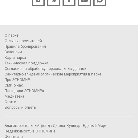
О парке
Отзывы посетителей
Правила бронирования
Вакансии
Карта парка
Техническая поддержка
Согласие на обработку персональных данных
Санитарно-эпидемиологические мероприятия в парке
Про ЭТНОМИР
СМИ о нас
Площадки ЭТНОМИРа
Медиатека
Статьи
Вопросы и ответы
Благотворительный фонд «Диалог Культур - Единый Мир»
Недвижимость в ЭТНОМИРе
Франшиза