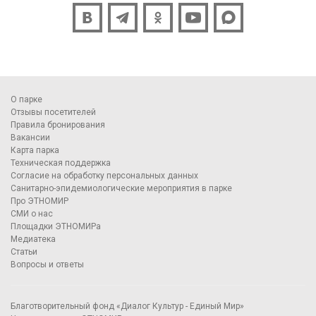
О парке
Отзывы посетителей
Правила бронирования
Вакансии
Карта парка
Техническая поддержка
Согласие на обработку персональных данных
Санитарно-эпидемиологические мероприятия в парке
Про ЭТНОМИР
СМИ о нас
Площадки ЭТНОМИРа
Медиатека
Статьи
Вопросы и ответы
Благотворительный фонд «Диалог Культур - Единый Мир»