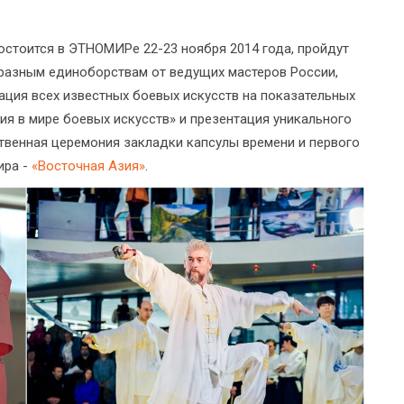
остоится в ЭТНОМИРе 22-23 ноября 2014 года, пройдут
разным единоборствам от ведущих мастеров России,
рация всех известных боевых искусств на показательных
ия в мире боевых искусств» и презентация уникального
твенная церемония закладки капсулы времени и первого
ира -
«Восточная Азия»
.