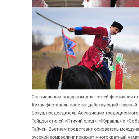
Специальным подарком для гостей фестиваля ста
Китая фестиваль посетят действующий главный
Бохуа, председатель Ассоциации традиционного
Тайцзы стилей «Птичий след», «Журавль» и «Соб
Тайчен, Вьетнам представит основатель междун
русский армреслинг покажет многократный чемпи