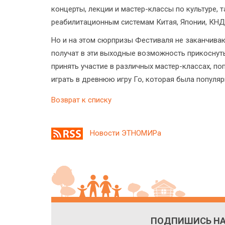
концерты, лекции и мастер-классы по культуре,
реабилитационным системам Китая, Японии, КНД
Но и на этом сюрпризы Фестиваля не заканчива
получат в эти выходные возможность прикоснутьс
принять участие в различных мастер-классах, по
играть в древнюю игру Го, которая была популя
Возврат к списку
Новости ЭТНОМИРа
ПОДПИШИСЬ НА