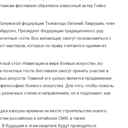
тникам фестиваля обратился известный актер Гойко
 Калужской федерации Тхэквондо Евгений Лаврушин, член
Марусич, Президент Федерации традиционного ушу
 почетные гости. Все желающие смогут познакомиться с
ст мастеров, которые по праву считаются одними из
лый стол «Навигация в мире боевых искусств», во
и почетные гости Фестиваля смогут принять участие в
вых искусств. Главной его целью является продвижение
 философию боевого искусства. Для того, чтобы помочь
различных стилях и направлениях, но и подскажет, как
адка капсулы времени на месте строительства нового
стии российских и китайских СМИ, а также
 В будущем в этом квартале будут проводиться