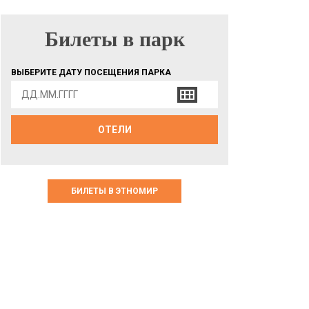
Билеты в парк
БИЛЕТЫ В ПАРК
ВЫБЕРИТЕ ДАТУ ПОСЕЩЕНИЯ ПАРКА
ОТЕЛИ
БИЛЕТЫ В ЭТНОМИР