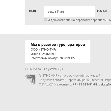
ИМЯ
E-MAIL
Я даю согласие на обработку
персональны
Цены указаны с учётом НДС.
© ЭТНОМИР - этнографический парк-музей
Калужская область, Боровский район, деревня Петр
00
00
С 9
до 21
ежедневно:
+7 495 023-81-81
,
zakaz@e