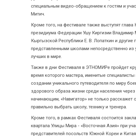
специальным видео-обращением к гостям и учас
Митич.
Кроме того, на фестивале также выступят глава
президиума Федерации Ушу Киргизии Владимир 
Кыргызской Республики Е. В. Лопаткин и другие
представленными школами непосредственно из у
лучших в мире.
Также в дни Фестиваля в ЭТНОМИРе пройдет круг
время которого мастера, именитые специалисты 
создании уникального путеводителя по миру бое
здорового образа жизни среди населения через
начинающим, «Навигатор» не только расскажет о 
правильно выбрать школу, технику и тренера.
Кроме того, в рамках Фестиваля состоится закл
квартала Улицы Мира - «Восточная Азия» при уча
представителей посольств Южной Кореи и Китая.