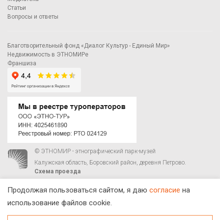
Статьи
Вопросы и ответы
Благотворительный фонд «Диалог Культур - Единый Мир»
Недвижимость в ЭТНОМИРе
Франшиза
© ЭТНОМИР - этнографический парк-музей
Калужская область, Боровский район, деревня Петрово.
Схема проезда
00
00
С 9
до 21
ежедневно:
+7 495 023-81-81
,
zakaz@ethnomir.ru
Продолжая пользоваться сайтом, я даю
согласие
на
использование файлов cookie.