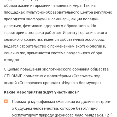
образа жизни и гармонии человека и мира. Так, на
площадках Культурно-образовательного центра регулярно
проводятся экофорумы и семинары, акции посадки
деревьев, фестивали здорового образа жизни. На
территории этнопарка работает Институт органического
сельского хозяйства, имеется собственный экоогород,
ведётся строительство с применением экотехнологий и,
конечно же, применяется система раздельного сбора
отходов.
С целью повышения экологического сознания общества
ЭТНОМИР совместно с волонтёрами «Greenwire» под
эгидой «Greenpeace» проводит «Неделю без мусора».
Какие мероприятия ждут участников?
Просмотр мультфильма «Навсикая из долины ветров»
о будущем человечества, которое безоглядно
эксплуатирует природу (режиссёр Хаяо Миядзаки, 12+)