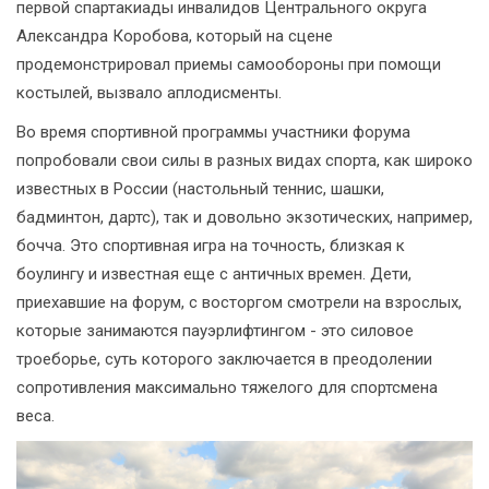
первой спартакиады инвалидов Центрального округа
Александра Коробова, который на сцене
продемонстрировал приемы самообороны при помощи
костылей, вызвало аплодисменты.
Во время спортивной программы участники форума
попробовали свои силы в разных видах спорта, как широко
известных в России (настольный теннис, шашки,
бадминтон, дартс), так и довольно экзотических, например,
бочча. Это спортивная игра на точность, близкая к
боулингу и известная еще с античных времен. Дети,
приехавшие на форум, с восторгом смотрели на взрослых,
которые занимаются пауэрлифтингом - это силовое
троеборье, суть которого заключается в преодолении
сопротивления максимально тяжелого для спортсмена
веса.