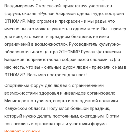
Владимирович Смоленский, приветствуя участников
форума, сказал: «Руслан Байрамов сделал чудо, построив
ЭТНОМИР. Мир огромен и прекрасен - и мы рады, что
именно вы это можете увидеть в одном месте. Вы - пример
для всех, кто живет в праздном безделье, не имея
ограничений в возможностях». Руководитель культурно-
образовательного центра ЭТНОМИР Руслан Фаталиевич
Байрамов поприветствовал собравшихся словами: «Для
нас честь, что вы - сильные духом люди - приехали к нам в
ЭТНОМИР. Весь мир построен для вас»!
Спортивный форум для людей с ограниченными
возможностями здоровья и инвалидов организовало
Министерство туризма, спорта и молодежной политики
Калужской области. Получился большой праздник,
который нужно делать постоянным, ежегодным. С этим
согласились и организаторы, и участники форума.
Возврат к списку