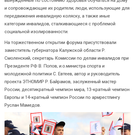
вынужденные по состоянию здоровья обучаться на дому
и сопровождающие их родители; люди, использующие для
передвижения инвалидную коляску, а также иные
категории инвалидов, сталкивающиеся с проблемой
социальной изолированности.
На торжественном открытии форума присутствовали
заместитель губернатора Калужской области Р.
Смоленский, секретарь Комиссии по делам инвалидов при
Президенте РФ В. Попов, и.о.министра спорта и
молодежной политики С. Евтеев, автор и руководитель
проекта ЭТНОМИР Р. Байрамов, заслуженный мастер
России, десятикратный чемпион мира, 13-кратный чемпион
Европы и 14-кратный чемпион России по армрестлингу
Руслан Мамедов.