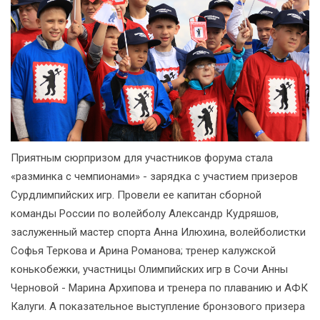
Приятным сюрпризом для участников форума стала
«разминка с чемпионами» - зарядка с участием призеров
Сурдлимпийских игр. Провели ее капитан сборной
команды России по волейболу Александр Кудряшов,
заслуженный мастер спорта Анна Илюхина, волейболистки
Софья Теркова и Арина Романова; тренер калужской
конькобежки, участницы Олимпийских игр в Сочи Анны
Черновой - Марина Архипова и тренера по плаванию и АФК
Калуги. А показательное выступление бронзового призера