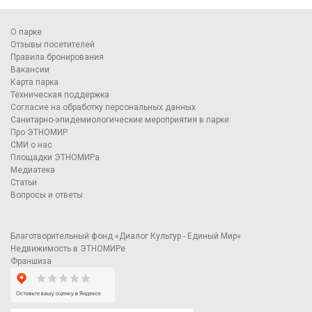
О парке
Отзывы посетителей
Правила бронирования
Вакансии
Карта парка
Техническая поддержка
Согласие на обработку персональных данных
Санитарно-эпидемиологические мероприятия в парке
Про ЭТНОМИР
СМИ о нас
Площадки ЭТНОМИРа
Медиатека
Статьи
Вопросы и ответы
Благотворительный фонд «Диалог Культур - Единый Мир»
Недвижимость в ЭТНОМИРе
Франшиза