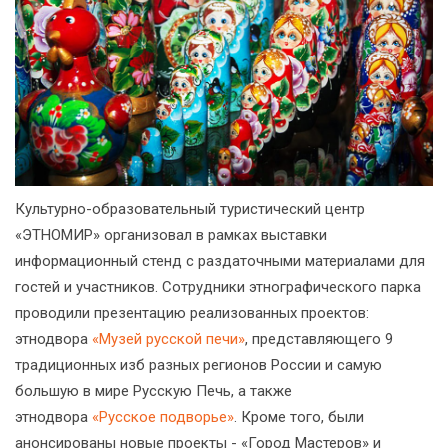
Культурно-образовательный туристический центр
«ЭТНОМИР» организовал в рамках выставки
информационный стенд с раздаточными материалами для
гостей и участников. Сотрудники этнографического парка
проводили презентацию реализованных проектов:
этнодвора
«Музей русской печи»
, представляющего 9
традиционных изб разных регионов России и самую
большую в мире Русскую Печь, а также
этнодвора
«Русское подворье»
. Кроме того, были
анонсированы новые проекты - «Город Мастеров» и