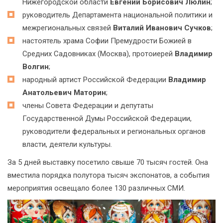
Нижегородской области
Евгений Борисович Люлин
;
руководитель Департамента национальной политики и
межрегиональных связей
Виталий Иванович Сучков
;
настоятель храма Софии Премудрости Божией в
Средних Садовниках (Москва), протоиерей
Владимир
Волгин
;
народный артист Российской Федерации
Владимир
Анатольевич Маторин
;
члены Совета Федерации и депутаты
Государственной Думы Российской Федерации,
руководители федеральных и региональных органов
власти, деятели культуры.
За 5 дней выставку посетило свыше 70 тысяч гостей. Она
вместила порядка полутора тысяч экспонатов, а события
мероприятия освещало более 130 различных СМИ.