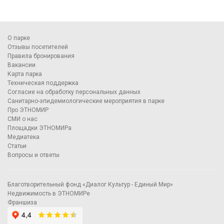
О парке
Отзывы посетителей
Правила бронирования
Вакансии
Карта парка
Техническая поддержка
Согласие на обработку персональных данных
Санитарно-эпидемиологические мероприятия в парке
Про ЭТНОМИР
СМИ о нас
Площадки ЭТНОМИРа
Медиатека
Статьи
Вопросы и ответы
Благотворительный фонд «Диалог Культур - Единый Мир»
Недвижимость в ЭТНОМИРе
Франшиза