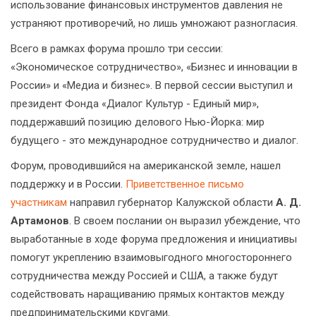
использование финансовых инструментов давления не
устраняют противоречий, но лишь умножают разногласия.
Всего в рамках форума прошло три сессии:
«Экономическое сотрудничество», «Бизнес и инновации в
России» и «Медиа и бизнес». В первой сессии выступил и
президент Фонда «Диалог Культур - Единый мир»,
поддержавший позицию делового Нью-Йорка: мир
будущего - это международное сотрудничество и диалог.
Форум, проводившийся на американской земле, нашел
поддержку и в России.
Приветственное письмо
участникам
направил губернатор Калужской области
А. Д.
Артамонов
. В своем послании он выразил убеждение, что
выработанные в ходе форума предложения и инициативы
помогут укреплению взаимовыгодного многостороннего
сотрудничества между Россией и США, а также будут
содействовать наращиванию прямых контактов между
предпринимательскими кругами.