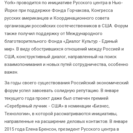
York» проводится по инициативе Русского центра в Нью-
Йорке при поддержке Фонда Горчакова, Конгресса
русских американцев и Координационного совета
организации российских соотечественников в США. Форум
также получил поддержку от Международного
благотворительного Фонда «Диалог Культур - Единый
мир». В виду обострившихся отношений между Россией и
США, конструктивный диалог, направленный на поиск
взаимопонимания и новых путей сотрудничества, особенно
важен.
За годы своего существования Российский экономический
форум успел завоевать солидную репутацию. В январе
текущего года проект даже был отмечен премией
«Серебряный лучник - США» в номинации «Бизнес,
Технологии», в которой рассматриваются инициативы,
направленные на расширение деловых контактов. В январе
2015 года Елена Бренсон, президент Русского центра в