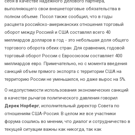
себя в качестве надежного делового партнера,
выполняющего свои внешнеторговые обязательства в
полном объеме. Посол также сообщил, что в годы
расцвета российско-американских отношения торговый
оборот между Россией и США составлял всего 40
миллиардов долларов в год - это небольшая доля общего
торгового оборота обеих стран. Для сравнения, годовой
торговый оборот России с Евросоюзом составляет 400
миллиардов евро. Примечательно, но с момента введения
санкций объем прямого экспорта с территории США на
территорию России не уменьшился, но даже вырос на 5%.
О недопустимости использования экономических санкций
в качестве рычагов политического давления говорил
Дерек Норберг
, исполнительный директор Совета по
отношениям США-Россия. В целом же все участники
форума сошлись во мнении, что диалог и сотрудничество в
текущей ситуации важны как никогда, так как