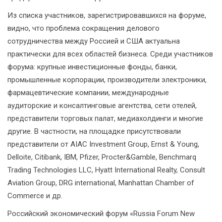
Из списка участников, зарегистрировавшихся на форуме,
видно, что проблема сокращения делового
сотрудничества между Россией и США актуальна
практически для всех областей бизнеса. Среди участников
форума: крупные инвестиционные фонды, банки,
промышленные корпорации, производители электроники,
фармацевтические компании, международные
аудиторские и консалтинговые агентства, сети отелей,
представители торговых палат, медиахолдинги и многие
другие. В частности, на площадке присутствовали
представители от AIAC Investment Group, Ernst & Young,
Delloite, Citibank, IBM, Pfizer, Procter&Gamble, Benchmarq
Trading Technologies LLC, Hyatt International Realty, Consult
Aviation Group, DRG international, Manhattan Chamber of
Commerce и др.
Российский экономический форум «Russia Forum New