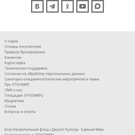
О парке
Отзывы посетителей
Правила бронирования
Вакансии
Карта парка
Техническая поддержка
Согласие на обработку персональных данных
Санитарно-эпидемиологические мероприятия в парке
Про ЭТНОМИР
СМИ о нас
Площадки ЭТНОМИРа
Медиатека
Статьи
Вопросы и ответы
Благотворительный фонд «Диалог Культур - Единый Мир»
Недвижимость в ЭТНОМИРе