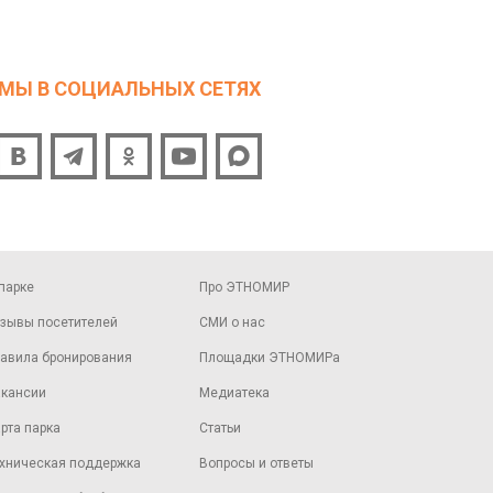
МЫ В СОЦИАЛЬНЫХ СЕТЯХ
парке
Про ЭТНОМИР
зывы посетителей
СМИ о нас
авила бронирования
Площадки ЭТНОМИРа
кансии
Медиатека
рта парка
Статьи
хническая поддержка
Вопросы и ответы