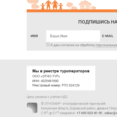
ПОДПИШИСЬ НА
ИМЯ
E-MAIL
Я даю согласие на обработку
персональны
Цены указаны с учётом НДС.
© ЭТНОМИР - этнографический парк-музей
Калужская область, Боровский район, деревня Петр
00
00
С 9
до 21
ежедневно:
+7 495 023-81-81
,
zakaz@e