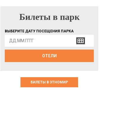
Билеты в парк
БИЛЕТЫ В ПАРК
ВЫБЕРИТЕ ДАТУ ПОСЕЩЕНИЯ ПАРКА
ОТЕЛИ
БИЛЕТЫ В ЭТНОМИР