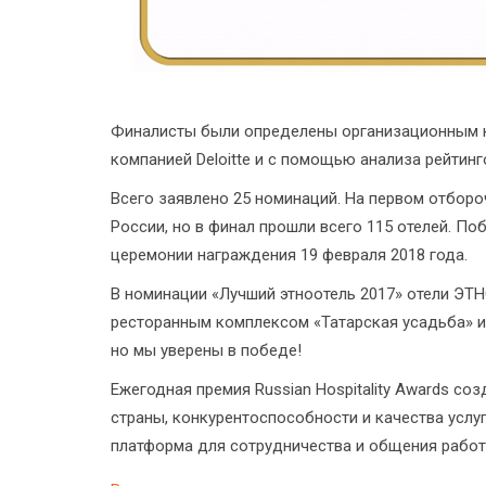
Финалисты были определены организационным 
компанией Deloitte и с помощью анализа рейтинго
Всего заявлено 25 номинаций. На первом отборо
России, но в финал прошли всего 115 отелей. П
церемонии награждения 19 февраля 2018 года.
В номинации «Лучший этноотель 2017» отели ЭТ
ресторанным комплексом «Татарская усадьба» и 
но мы уверены в победе!
Ежегодная премия Russian Hospitality Awards с
страны, конкурентоспособности и качества услуг
платформа для сотрудничества и общения работ