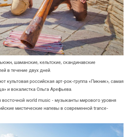
ьюжн, шаманские, кельтские, скандинавские
ей в течение двух дней.
ют культовая российская арт-рок-группа «Пикник», самая
а» и вокалистка Ольга Арефьева.
 восточной world music - музыканты мирового уровня
ийские мистические напевы в современной trance-