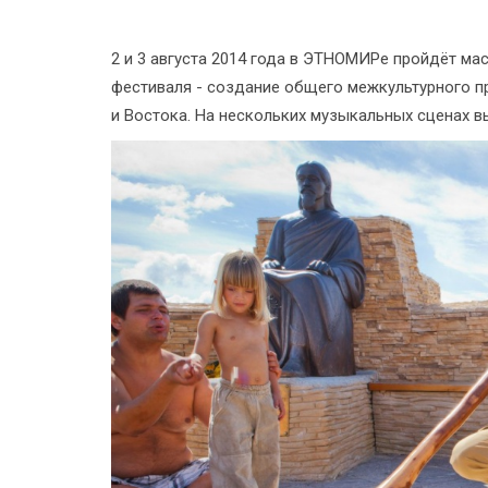
2 и 3 августа 2014 года в ЭТНОМИРе пройдёт м
фестиваля - создание общего межкультурного п
и Востока. На нескольких музыкальных сценах вы