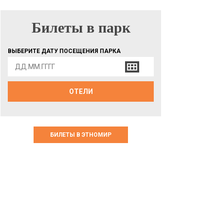
Билеты в парк
БИЛЕТЫ В ПАРК
ВЫБЕРИТЕ ДАТУ ПОСЕЩЕНИЯ ПАРКА
ОТЕЛИ
БИЛЕТЫ В ЭТНОМИР