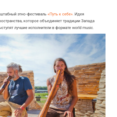
асштабный этно-фестиваль
«Путь к себе»
. Идея
ространства, которое объединяет традиции Запада
ступят лучшие исполнители в формате world music.