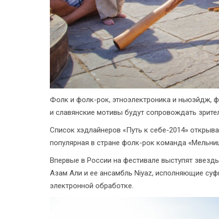
Фолк и фолк-рок, этноэлектроника и ньюэйдж, ф
и славянские мотивы будут сопровождать зрител
Список хэдлайнеров «Путь к себе-2014» открыва
популярная в стране фолк-рок команда «Мельниц
Впервые в России на фестивале выступят звезды
Азам Али и ее ансамбль Niyaz, исполняющие суф
электронной обработке.