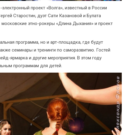
-электронный проект «Волга», известный в России
ергей Старостин, дуэт Сати Казановой и Булата
d», московские этно-рокеры «Длина Дыхания» и проект
альная программа, но и арт-площадка, где будут
акже семинары и тренинги по саморазвитию. Гостей
ейд-ярмарка и другие мероприятия. В этом году
льным программам для детей.