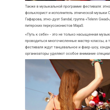
Также в музыкальной программе фестиваля: этно
фольклорист и исполнитель этнической музыки С
Гафарова, этно-дуэт Sandal, группа «Telenn Gwa
питерских перкуссионистов MajaS.
«Путь к себе» - это не только насыщенная музык
проводиться многочисленные мастер-классы, а т
фестиваля ждут танцевальное и фаер-шоу, хэндм
организаторы уделяют особое внимание специа