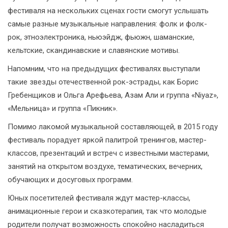
фестиваля на нескольких сценах гости смогут услышать
самые разные музыкальные направления: фолк и фолк-
рок, этноэлектроника, ньюэйдж, фьюжн, шаманские,
кельтские, скандинавские и славянские мотивы.
Напомним, что на предыдущих фестивалях выступали
такие звезды отечественной рок-эстрады, как Борис
Гребенщиков и Ольга Арефьева, Азам Али и группа «Niyaz»,
«Мельница» и группа «Пикник».
Помимо лакомой музыкальной составляющей, в 2015 году
фестиваль порадует яркой палитрой тренингов, мастер-
классов, презентаций и встреч с известными мастерами,
занятий на открытом воздухе, тематических, вечерних,
обучающих и досуговых программ.
Юных посетителей фестиваля ждут мастер-классы,
анимационные герои и сказкотерапия, так что молодые
родители получат возможность спокойно насладиться