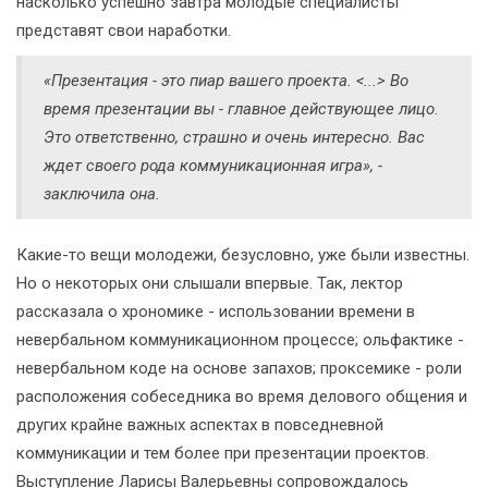
насколько успешно завтра молодые специалисты
представят свои наработки.
«Презентация - это пиар вашего проекта. <...> Во
время презентации вы - главное действующее лицо.
Это ответственно, страшно и очень интересно. Вас
ждет своего рода коммуникационная игра», -
заключила она.
Какие-то вещи молодежи, безусловно, уже были известны.
Но о некоторых они слышали впервые. Так, лектор
рассказала о хрономике - использовании времени в
невербальном коммуникационном процессе; ольфактике -
невербальном коде на основе запахов; проксемике - роли
расположения собеседника во время делового общения и
других крайне важных аспектах в повседневной
коммуникации и тем более при презентации проектов.
Выступление Ларисы Валерьевны сопровождалось