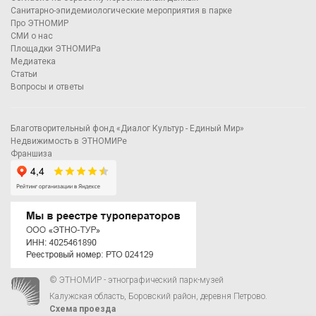
Санитарно-эпидемиологические мероприятия в парке
Про ЭТНОМИР
СМИ о нас
Площадки ЭТНОМИРа
Медиатека
Статьи
Вопросы и ответы
Благотворительный фонд «Диалог Культур - Единый Мир»
Недвижимость в ЭТНОМИРе
Франшиза
© ЭТНОМИР - этнографический парк-музей
Калужская область, Боровский район, деревня Петрово.
Схема проезда