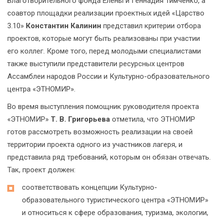
Благотворительного фонда Елены и Геннадия Тимченко, а
соавтор площадки реализации проектных идей «Царство
3.10»
Константин Калинин
представил критерии отбора
проектов, которые могут быть реализованы при участии
его коллег. Кроме того, перед молодыми специалистами
также выступили представители ресурсных центров
Ассамблеи народов России и Культурно-образовательного
центра «ЭТНОМИР».
Во время выступления помощник руководителя проекта
«ЭТНОМИР»
Т. В. Григорьева
отметила, что ЭТНОМИР
готов рассмотреть возможность реализации на своей
территории проекта одного из участников лагеря, и
представила ряд требований, которым он обязан отвечать.
Так, проект должен:
соответствовать концепции Культурно-
образовательного туристического центра «ЭТНОМИР»
и относиться к сфере образования, туризма, экологии,