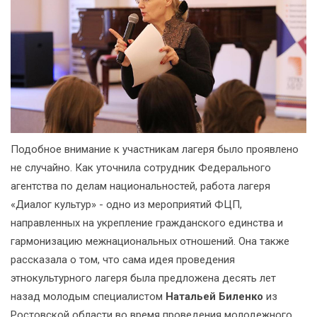
Подобное внимание к участникам лагеря было проявлено
не случайно. Как уточнила сотрудник Федерального
агентства по делам национальностей, работа лагеря
«Диалог культур» - одно из мероприятий ФЦП,
направленных на укрепление гражданского единства и
гармонизацию межнациональных отношений. Она также
рассказала о том, что сама идея проведения
этнокультурного лагеря была предложена десять лет
назад молодым специалистом
Натальей Биленко
из
Ростовской области во время проведения молодежного