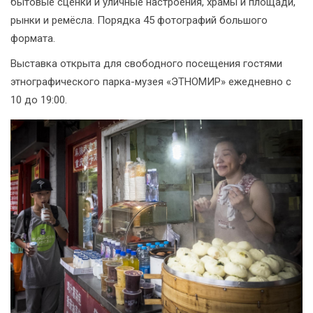
бытовые сценки и уличные настроения, храмы и площади,
рынки и ремёсла. Порядка 45 фотографий большого
формата.
Выставка открыта для свободного посещения гостями
этнографического парка-музея «ЭТНОМИР» ежедневно с
10 до 19:00.