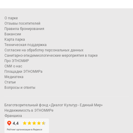
О парке
Отзывы посетителей
Правила бронирования
Вакансии
Карта парка
Техническая поддержка
Согласие на обработку персональных данных
Санитарно-эпидемиологические мероприятия в парке
Про ЭТНОМИР
СМИ о нас
Площадки ЭТНОМИРа
Медиатека
Статьи
Вопросы и ответы
Благотворительный фонд «Диалог Культур - Единый Мир»
Недвижимость в ЭТНОМИРе
Франшиза