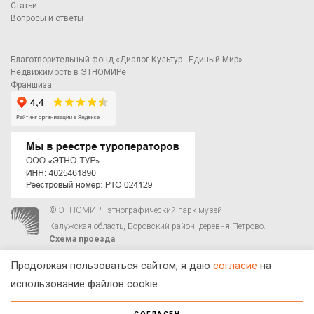
Статьи
Вопросы и ответы
Благотворительный фонд «Диалог Культур - Единый Мир»
Недвижимость в ЭТНОМИРе
Франшиза
© ЭТНОМИР - этнографический парк-музей
Калужская область, Боровский район, деревня Петрово.
Схема проезда
00
00
С 9
до 21
ежедневно:
+7 495 023-81-81
,
zakaz@ethnomir.ru
Продолжая пользоваться сайтом, я даю
согласие
на
использование файлов cookie.