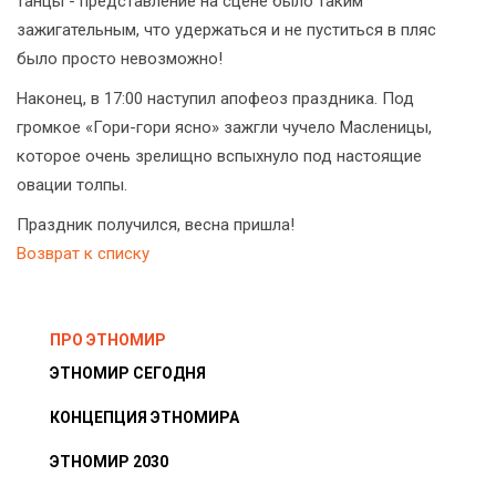
танцы - представление на сцене было таким
зажигательным, что удержаться и не пуститься в пляс
было просто невозможно!
Наконец, в 17:00 наступил апофеоз праздника. Под
громкое «Гори-гори ясно» зажгли чучело Масленицы,
которое очень зрелищно вспыхнуло под настоящие
овации толпы.
Праздник получился, весна пришла!
Возврат к списку
ПРО ЭТНОМИР
ЭТНОМИР СЕГОДНЯ
КОНЦЕПЦИЯ ЭТНОМИРА
ЭТНОМИР 2030