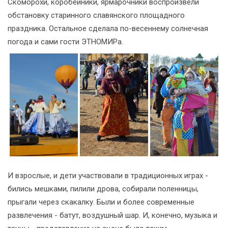
Скоморохи, коробейники, ярмарочники воспроизвели
обстановку старинного славянского площадного
праздника. Остальное сделала по-весеннему солнечная
погода и сами гости ЭТНОМИРа.
И взрослые, и дети участвовали в традиционных играх -
бились мешками, пилили дрова, собирали поленницы,
прыгали через скакалку. Были и более современные
развлечения - батут, воздушный шар. И, конечно, музыка и