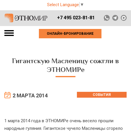
Select Language
▼
+7 495 023-81-81
ОНЛАЙН-БРОНИРОВАНИЕ
Гигантскую Масленицу сожгли в
ЭТНОМИРе
2 МАРТА 2014
СОБЫТИЯ
1 марта 2014 года в ЭТНОМИРе очень весело прошли
народные гуляния. Гигантское чучело Масленицы сгорело