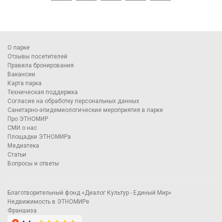
О парке
Отзывы посетителей
Правила бронирования
Вакансии
Карта парка
Техническая поддержка
Согласие на обработку персональных данных
Санитарно-эпидемиологические мероприятия в парке
Про ЭТНОМИР
СМИ о нас
Площадки ЭТНОМИРа
Медиатека
Статьи
Вопросы и ответы
Благотворительный фонд «Диалог Культур - Единый Мир»
Недвижимость в ЭТНОМИРе
Франшиза