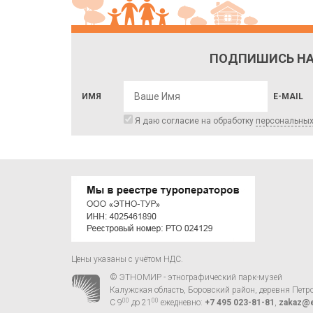
ПОДПИШИСЬ НА
ИМЯ
E-MAIL
Я даю согласие на обработку
персональны
Цены указаны с учётом НДС.
© ЭТНОМИР - этнографический парк-музей
Калужская область, Боровский район, деревня Петр
00
00
С 9
до 21
ежедневно:
+7 495 023-81-81
,
zakaz@e