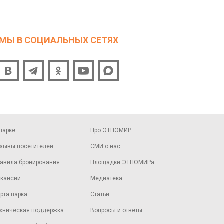
МЫ В СОЦИАЛЬНЫХ СЕТЯХ
парке
Про ЭТНОМИР
зывы посетителей
СМИ о нас
авила бронирования
Площадки ЭТНОМИРа
кансии
Медиатека
рта парка
Статьи
хническая поддержка
Вопросы и ответы