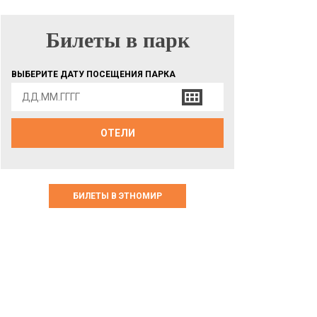
Билеты в парк
БИЛЕТЫ В ПАРК
ВЫБЕРИТЕ ДАТУ ПОСЕЩЕНИЯ ПАРКА
ОТЕЛИ
БИЛЕТЫ В ЭТНОМИР