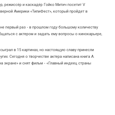
р, режиссёр и каскадёр Гойко Митич посетит V
верной Америки «ТипиФест», который пройдет в
не первый раз - в прошлом году большому количеству
щаться с актером и задать ему вопросы о кинокарьере,
сыграл в 15 картинах, но настоящую славу принесли
ругих. Сегодня о творчестве актера написана книга А.
на экране» и снят фильм - «Главный индеец страны