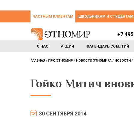
ЧАСТНЫМ КЛИЕНТАМ
ШКОЛЬНИКАМ И СТУДЕНТАМ
+7 495
О НАС
АКЦИИ
КАЛЕНДАРЬ СОБЫТИЙ
ГЛАВНАЯ
ПРО ЭТНОМИР
НОВОСТИ ЭТНОМИРА
НОВОСТИ
Гойко Митич внов
30 СЕНТЯБРЯ 2014