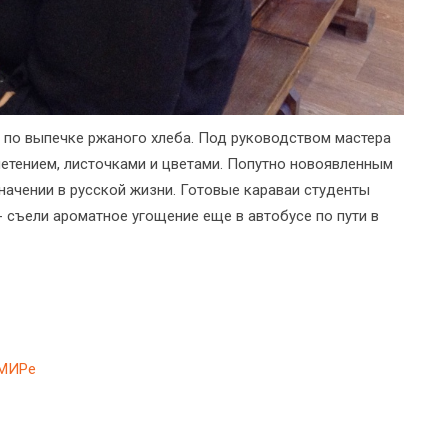
 по выпечке ржаного хлеба. Под руководством мастера
летением, листочками и цветами. Попутно новоявленным
значении в русской жизни. Готовые караваи студенты
- съели ароматное угощение еще в автобусе по пути в
ОМИРе