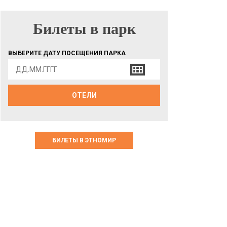
Билеты в парк
БИЛЕТЫ В ПАРК
ВЫБЕРИТЕ ДАТУ ПОСЕЩЕНИЯ ПАРКА
ОТЕЛИ
БИЛЕТЫ В ЭТНОМИР