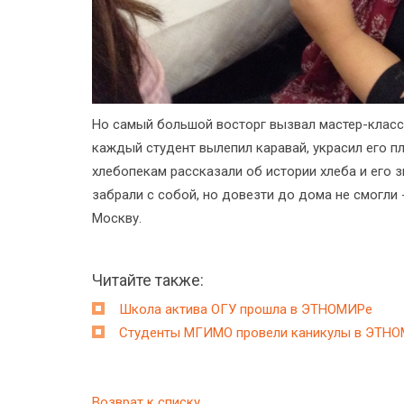
Но самый большой восторг вызвал мастер-класс
каждый студент вылепил каравай, украсил его п
хлебопекам рассказали об истории хлеба и его 
забрали с собой, но довезти до дома не смогли 
Москву.
Читайте также:
Школа актива ОГУ прошла в ЭТНОМИРе
Студенты МГИМО провели каникулы в ЭТН
Возврат к списку