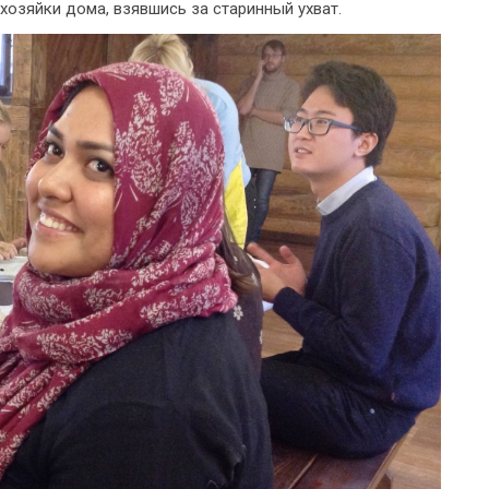
хозяйки дома, взявшись за старинный ухват.