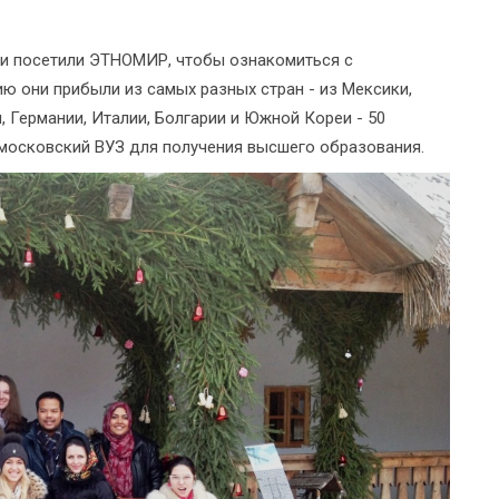
и посетили ЭТНОМИР, чтобы ознакомиться с
ю они прибыли из самых разных стран - из Мексики,
, Германии, Италии, Болгарии и Южной Кореи - 50
московский ВУЗ для получения высшего образования.