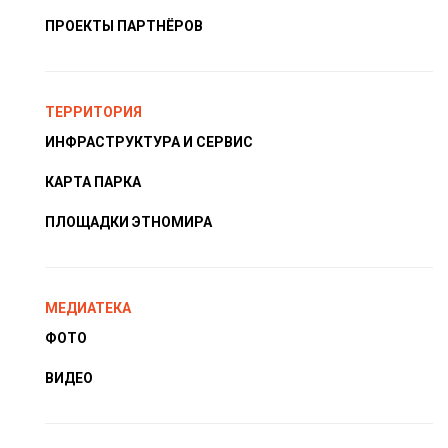
ПРОЕКТЫ ПАРТНЁРОВ
ТЕРРИТОРИЯ
ИНФРАСТРУКТУРА И СЕРВИС
КАРТА ПАРКА
ПЛОЩАДКИ ЭТНОМИРА
МЕДИАТЕКА
ФОТО
ВИДЕО