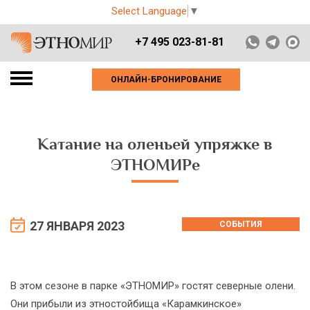
Select Language
▼
+7 495 023-81-81
ОНЛАЙН-БРОНИРОВАНИЕ
Катание на оленьей упряжке в
ЭТНОМИРе
27 ЯНВАРЯ 2023
СОБЫТИЯ
В этом сезоне в парке «ЭТНОМИР» гостят северные олени.
Они прибыли из этностойбища «Карамкинское»