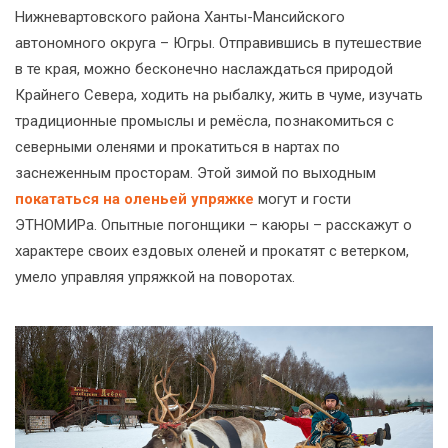
Нижневартовского района Ханты-Мансийского
автономного округа – Югры. Отправившись в путешествие
в те края, можно бесконечно наслаждаться природой
Крайнего Севера, ходить на рыбалку, жить в чуме, изучать
традиционные промыслы и ремёсла, познакомиться с
северными оленями и прокатиться в нартах по
заснеженным просторам. Этой зимой по выходным
покататься на оленьей упряжке
могут и гости
ЭТНОМИРа. Опытные погонщики – каюры – расскажут о
характере своих ездовых оленей и прокатят с ветерком,
умело управляя упряжкой на поворотах.