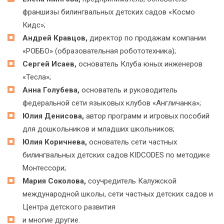
франшизы билингвальных детских садов «Космо
Кидс»;
Андрей Кравцов,
директор по продажам компании
«РОББО» (образовательная робототехника);
Сергей Исаев,
основатель Клуба юных инженеров
«Тесла»;
Анна Голубева,
основатель и руководитель
федеральной сети языковых клубов «Англичанка»;
Юлия Денисова,
автор программ и игровых пособий
для дошкольников и младших школьников;
Юлия Коричнева,
основатель сети частных
билингвальных детских садов KIDCODES по методике
Монтессори;
Мария Соколова,
соучредитель Калужской
международной школы, сети частных детских садов и
Центра детского развития
и многие другие.