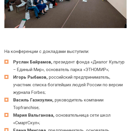
На конференции с докладами выступили:
Руслан Байрамов,
президент фонда «Диалог Культур
– Единый Мир», основатель парка «ЭТНОМИР»;
Игорь Рыбаков,
российский предприниматель,
участник списка богатейших людей России по версии
журнала Forbes;
Василь Газизулин,
руководитель компании
Topfranchise;
Мария Вальганова,
основательница сети школ
«СмартСкул»;
Елена Мингова,
предприниматель, основатель