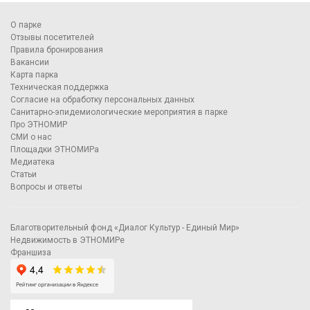
О парке
Отзывы посетителей
Правила бронирования
Вакансии
Карта парка
Техническая поддержка
Согласие на обработку персональных данных
Санитарно-эпидемиологические мероприятия в парке
Про ЭТНОМИР
СМИ о нас
Площадки ЭТНОМИРа
Медиатека
Статьи
Вопросы и ответы
Благотворительный фонд «Диалог Культур - Единый Мир»
Недвижимость в ЭТНОМИРе
Франшиза