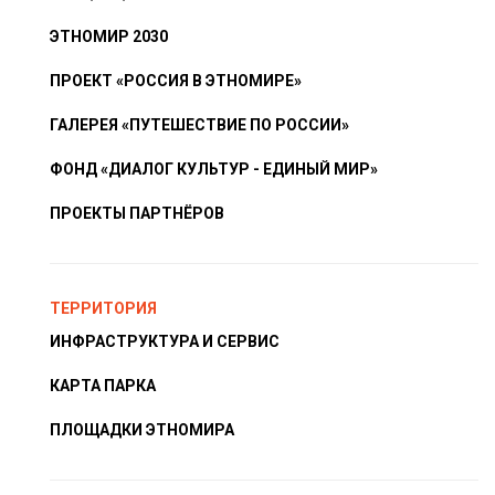
ЭТНОМИР 2030
ПРОЕКТ «РОССИЯ В ЭТНОМИРЕ»
ГАЛЕРЕЯ «ПУТЕШЕСТВИЕ ПО РОССИИ»
ФОНД «ДИАЛОГ КУЛЬТУР - ЕДИНЫЙ МИР»
ПРОЕКТЫ ПАРТНЁРОВ
ТЕРРИТОРИЯ
ИНФРАСТРУКТУРА И СЕРВИС
КАРТА ПАРКА
ПЛОЩАДКИ ЭТНОМИРА