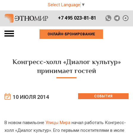
Select Language
▼
+7 495 023-81-81
ОНЛАЙН-БРОНИРОВАНИЕ
Конгресс-холл «Диалог культур»
принимает гостей
10 ИЮЛЯ 2014
СОБЫТИЯ
В новом павильоне
Улицы Мира
начал работать Конгресс-
холл «Диалог культур». Его первыми посетителями в июле