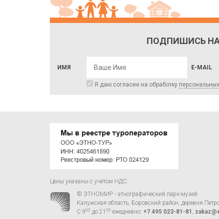
ПОДПИШИСЬ НА
ИМЯ
E-MAIL
Я даю согласие на обработку
персональны
Цены указаны с учётом НДС.
© ЭТНОМИР - этнографический парк-музей
Калужская область, Боровский район, деревня Петр
00
00
С 9
до 21
ежедневно:
+7 495 023-81-81
,
zakaz@e