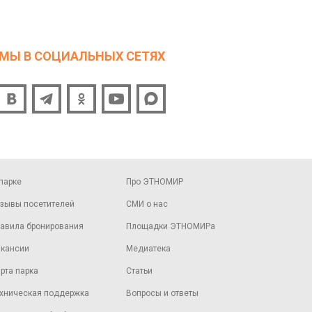
МЫ В СОЦИАЛЬНЫХ СЕТЯХ
парке
Про ЭТНОМИР
зывы посетителей
СМИ о нас
авила бронирования
Площадки ЭТНОМИРа
кансии
Медиатека
рта парка
Статьи
хническая поддержка
Вопросы и ответы