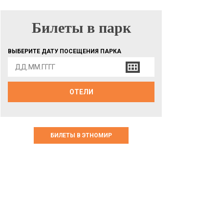
Билеты в парк
БИЛЕТЫ В ПАРК
ВЫБЕРИТЕ ДАТУ ПОСЕЩЕНИЯ ПАРКА
ОТЕЛИ
БИЛЕТЫ В ЭТНОМИР