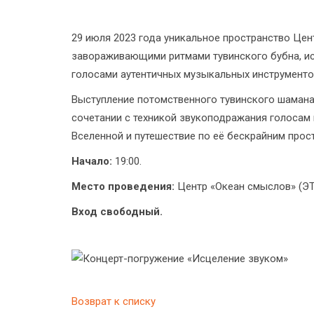
29 июля 2023 года уникальное пространство Це
завораживающими ритмами тувинского бубна, и
голосами аутентичных музыкальных инструменто
Выступление потомственного тувинского шаман
сочетании с техникой звукоподражания голосам
Вселенной и путешествие по её бескрайним прос
Начало:
19:00.
Место проведения:
Центр «Океан смыслов» (ЭТ
Вход свободный.
Возврат к списку