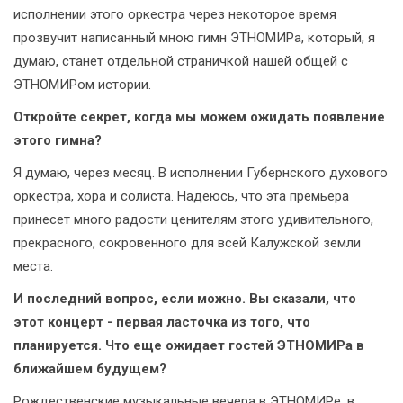
исполнении этого оркестра через некоторое время
прозвучит написанный мною гимн ЭТНОМИРа, который, я
думаю, станет отдельной страничкой нашей общей с
ЭТНОМИРом истории.
Откройте секрет, когда мы можем ожидать появление
этого гимна?
Я думаю, через месяц. В исполнении Губернского духового
оркестра, хора и солиста. Надеюсь, что эта премьера
принесет много радости ценителям этого удивительного,
прекрасного, сокровенного для всей Калужской земли
места.
И последний вопрос, если можно. Вы сказали, что
этот концерт - первая ласточка из того, что
планируется. Что еще ожидает гостей ЭТНОМИРа в
ближайшем будущем?
Рождественские музыкальные вечера в ЭТНОМИРе, в