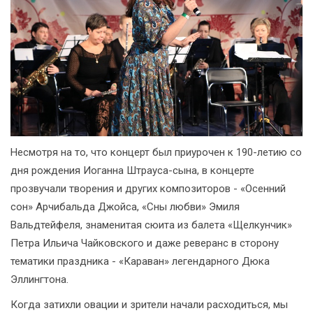
Несмотря на то, что концерт был приурочен к 190-летию со
дня рождения Иоганна Штрауса-сына, в концерте
прозвучали творения и других композиторов - «Осенний
сон» Арчибальда Джойса, «Сны любви» Эмиля
Вальдтейфеля, знаменитая сюита из балета «Щелкунчик»
Петра Ильича Чайковского и даже реверанс в сторону
тематики праздника - «Караван» легендарного Дюка
Эллингтона.
Когда затихли овации и зрители начали расходиться, мы