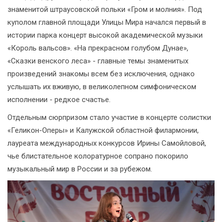
знаменитой штраусовской польки «Гром и молния». Под
куполом главной площади Улицы Мира начался первый в
истории парка концерт высокой академической музыки
«Король вальсов». «На прекрасном голубом Дунае»,
«Сказки венского леса» - главные темы знаменитых
произведений знакомы всем без исключения, однако
услышать их вживую, в великолепном симфоническом
исполнении - редкое счастье.
Отдельным сюрпризом стало участие в концерте солистки
«Геликон-Оперы» и Калужской областной филармонии,
лауреата международных конкурсов Ирины Самойловой,
чье блистательное колоратурное сопрано покорило
музыкальный мир в России и за рубежом.