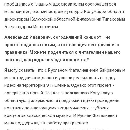
пообщались с главным вдохновителем состоявшегося
мероприятия, экс-министром культуры Калужской области,
директором Калужской областной филармонии Типаковым
Александром Ивановичем.
Александр Иванович, сегодняшний концерт - не
просто подарок гостям, это сенсация сегодняшнего
праздника. Можете поделиться с читателями нашего
портала, как родилась идея концерта?
Я могу сказать, что с Русланом Фаталиевичем Байрамовым
мы сотрудничаем давно и успели реализовать не одну
идею на территории ЭТНОМИРа. Однако этот проект -
совершенно новый. Так как я возглавляю Калужскую
областную филармонию, я предложил идею проведения
вот таких по-настоящему академических, глубоких
концертов классической музыки. И Руслан Фаталиевич
меня поддержал, т.к. работу прекрасного