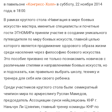
в павильоне
«Конгресс-Холл»
в субботу, 22 ноября 2014
года, в 18:00.
В рамках круглого стола «Навигация в мире боевых
искусств» мастера, именитые специалисты и почетные
гости ЭТНОМИРа приняли участие в создании уникального
путеводителя по миру боевых искусств, главной целью
которого является продвижение здорового образа жизни
среди населения через философию боевого искусства.
Это пособие призвано не только познакомить новичков с
различными стилями и направлениями боевых искусств, но
и подсказать, как правильно выбрать школу, технику и
тренера для себя или своего ребенка.
Среди участников круглого стола были: семикратный
чемпион мира по армреслингу Руслан Мамедов,
председатель Ассоциации сунси нейцзяцюань КНР г.
Наньчун Ли Цзянпин, главный тренер команды КНР по