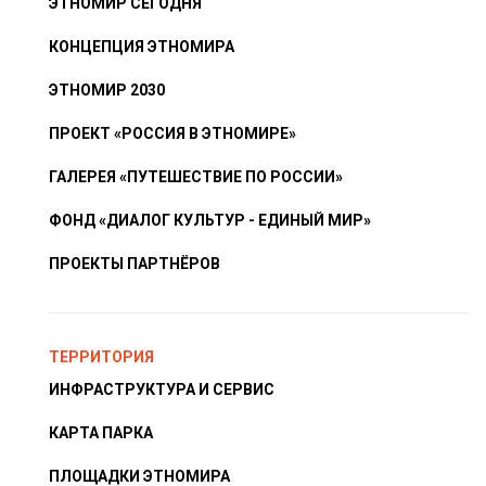
ЭТНОМИР СЕГОДНЯ
КОНЦЕПЦИЯ ЭТНОМИРА
ЭТНОМИР 2030
ПРОЕКТ «РОССИЯ В ЭТНОМИРЕ»
ГАЛЕРЕЯ «ПУТЕШЕСТВИЕ ПО РОССИИ»
ФОНД «ДИАЛОГ КУЛЬТУР - ЕДИНЫЙ МИР»
ПРОЕКТЫ ПАРТНЁРОВ
ТЕРРИТОРИЯ
ИНФРАСТРУКТУРА И СЕРВИС
КАРТА ПАРКА
ПЛОЩАДКИ ЭТНОМИРА