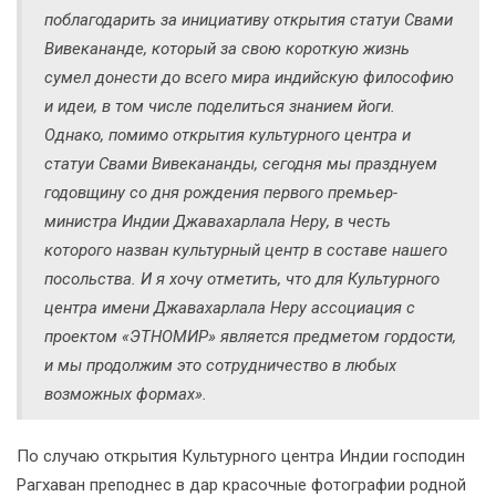
поблагодарить за инициативу открытия статуи Свами
Вивекананде, который за свою короткую жизнь
сумел донести до всего мира индийскую философию
и идеи, в том числе поделиться знанием йоги.
Однако, помимо открытия культурного центра и
статуи Свами Вивекананды, сегодня мы празднуем
годовщину со дня рождения первого премьер-
министра Индии Джавахарлала Неру, в честь
которого назван культурный центр в составе нашего
посольства. И я хочу отметить, что для Культурного
центра имени Джавахарлала Неру ассоциация с
проектом «ЭТНОМИР» является предметом гордости,
и мы продолжим это сотрудничество в любых
возможных формах».
По случаю открытия Культурного центра Индии господин
Рагхаван преподнес в дар красочные фотографии родной