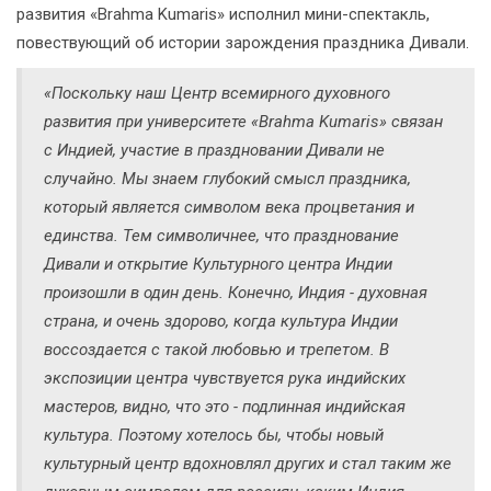
развития «Brahma Kumaris» исполнил мини-спектакль,
повествующий об истории зарождения праздника Дивали.
«Поскольку наш Центр всемирного духовного
развития при университете «Brahma Kumaris» связан
с Индией, участие в праздновании Дивали не
случайно. Мы знаем глубокий смысл праздника,
который является символом века процветания и
единства. Тем символичнее, что празднование
Дивали и открытие Культурного центра Индии
произошли в один день. Конечно, Индия - духовная
страна, и очень здорово, когда культура Индии
воссоздается с такой любовью и трепетом. В
экспозиции центра чувствуется рука индийских
мастеров, видно, что это - подлинная индийская
культура. Поэтому хотелось бы, чтобы новый
культурный центр вдохновлял других и стал таким же