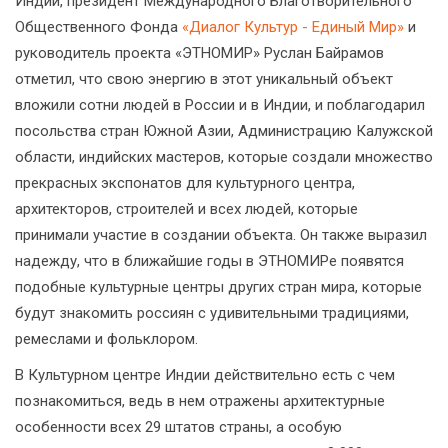
Индии, президент Международного Благотворительного
Общественного Фонда
«Диалог Культур - Единый Мир»
и
руководитель проекта «ЭТНОМИР» Руслан Байрамов
отметил, что свою энергию в этот уникальный объект
вложили сотни людей в России и в Индии, и поблагодарил
посольства стран Южной Азии, Администрацию Калужской
области, индийских мастеров, которые создали множество
прекрасных экспонатов для культурного центра,
архитекторов, строителей и всех людей, которые
принимали участие в создании объекта. Он также выразил
надежду, что в ближайшие годы в ЭТНОМИРе появятся
подобные культурные центры других стран мира, которые
будут знакомить россиян с удивительными традициями,
ремеслами и фольклором.
В Культурном центре Индии действительно есть с чем
познакомиться, ведь в нем отражены архитектурные
особенности всех 29 штатов страны, а особую