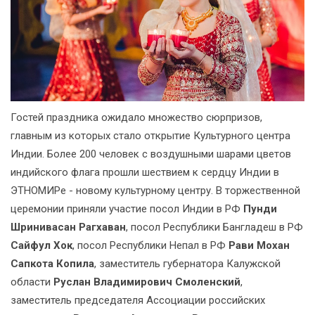
Гостей праздника ожидало множество сюрпризов,
главным из которых стало открытие Культурного центра
Индии. Более 200 человек с воздушными шарами цветов
индийского флага прошли шествием к сердцу Индии в
ЭТНОМИРе - новому культурному центру. В торжественной
церемонии приняли участие посол Индии в РФ
Пунди
Шринивасан Рагхаван
, посол Республики Бангладеш в РФ
Сайфул Хок
, посол Республики Непал в РФ
Рави Мохан
Сапкота Копила
, заместитель губернатора Калужской
области
Руслан Владимирович Смоленский
,
заместитель председателя Ассоциации российских