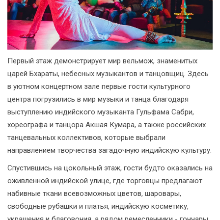
Первый этаж демонстрирует мир вельмож, знаменитых
царей Бхараты, небесных музыкантов и танцовщиц. Здесь
в уютном концертном зале первые гости культурного
центра погрузились в мир музыки и танца благодаря
выступлению индийского музыканта Гульфама Сабри,
хореографа и танцора Акшая Кумара, а также российских
танцевальных коллективов, которые выбрали
направлением творчества загадочную индийскую культуру.
Спустившись на цокольный этаж, гости будто оказались на
оживленной индийской улице, где торговцы предлагают
набивные ткани всевозможных цветов, шаровары,
свободные рубашки и платья, индийскую косметику,
украшения и благовония, а рядом ремесленники - гончары,