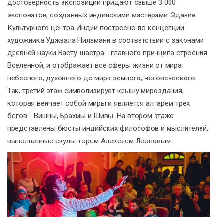
достоверность экспозиции придают свыше 3 000
экспонатов, созданных индийскими мастерами. Здание
Культурного центра Индии построено по концепции
художника Уджвала Ниламани в соответствии с законами
древней науки Васту-шастра - главного принципа строения
Вселенной, и отображает все сферы жизни от мира
небесного, духовного до мира земного, человеческого.
Так, третий этаж символизирует крышу мироздания,
которая венчает собой миры и является алтарем трех
богов - Вишны, Брахмы и Шивы. На втором этаже
представлены бюсты индийских философов и мыслителей,
выполненные скульптором Алексеем Леоновым.