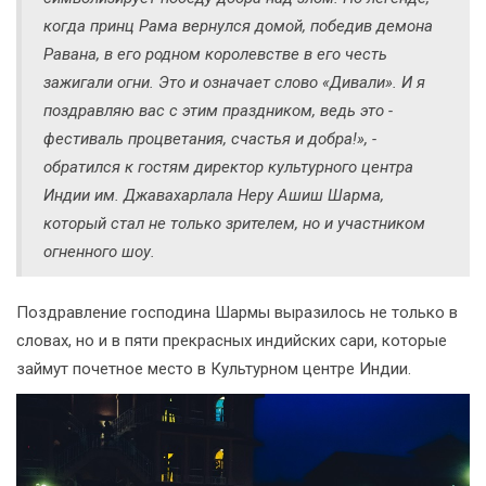
когда принц Рама вернулся домой, победив демона
Равана, в его родном королевстве в его честь
зажигали огни. Это и означает слово «Дивали». И я
поздравляю вас с этим праздником, ведь это -
фестиваль процветания, счастья и добра!», -
обратился к гостям директор культурного центра
Индии им. Джавахарлала Неру Ашиш Шарма,
который стал не только зрителем, но и участником
огненного шоу.
Поздравление господина Шармы выразилось не только в
словах, но и в пяти прекрасных индийских сари, которые
займут почетное место в Культурном центре Индии.