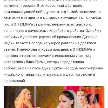
«огненная гроздь». Этот красочный фестиваль,
символизирующий победу света над тьмой, повсеместно
отмечают в Индии. И в минувшие выходные 14-15 ноября
гости ЭТНОМИРа стали участниками экзотического,
исполненного символизма индийского действа. Одной из
любимых и древних церемоний празднования Дивали в
Индии является создание узоров ранголи из десятков
свечей. Именно она открыла праздник в ЭТНОМИРе и
перешла в танец со свечами в исполнении участниц
коллектива «Лила Прем», которые представили
собравшимся на площади Дружбы народов многообразие
индийского танца, насчитывающего десятки стилей и
направлений.