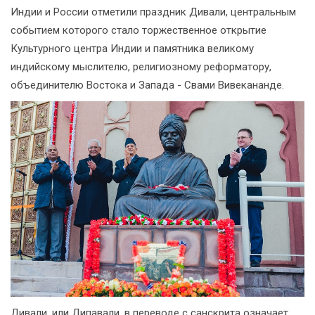
Индии и России отметили праздник Дивали, центральным
событием которого стало торжественное открытие
Культурного центра Индии и памятника великому
индийскому мыслителю, религиозному реформатору,
объединителю Востока и Запада - Свами Вивекананде.
Дивали, или Дипавали, в переводе с санскрита означает