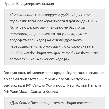
Руслан Владимирович сказал:
«Вивекананда <…> возродил индийский дух, явив
подвиг чистоты, бескорыстности и целомудрия. <…>
Потрясающе, как один человек, не будучи ни
политиком, ни дипломатом, ни ученым, сумел
возродить весь народ на основе духовного
переосмысления его миссии <…>. Сложно сказать,
какой была бы Индия сегодня, если бы не было этого
великого сына индийского народа».
Важную роль объединителя народа Индии также отметили
во время приветственных речей посол Республики
Бангладеш в РФ Сайфул Хок и посол Республики Непал в
РФ Рави Мохан Сапкота Копила.
«Для Свами Вивекананды земля Индии являлась