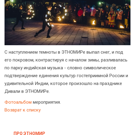
С наступлением темноты в ЭТНОМИРе выпал снег, и под
его покровом, контрастируя с началом зимы, разливалась
по парку индийская музыка - словно символическое
подтверждение единения культур гостеприимной России и
удивительной Индии, которое произошло на празднике
Дивали в ЭТНОМИРе.
Фотоальбом
мероприятия.
Возврат к списку
ПРО ЭТНОМИР