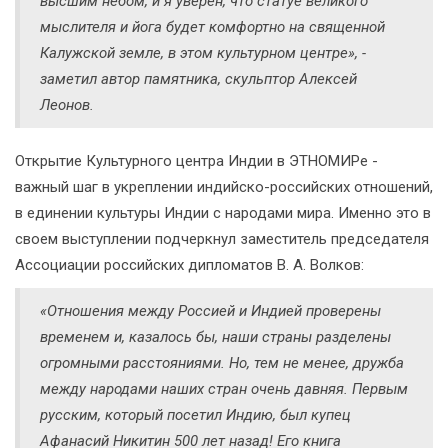
высшим небом, и я уверен, что статуе великого
мыслителя и йога будет комфортно на священной
Калужской земле, в этом культурном центре», -
заметил автор памятника, скульптор Алексей
Леонов.
Открытие Культурного центра Индии в ЭТНОМИРе -
важный шаг в укреплении индийско-российских отношений,
в единении культуры Индии с народами мира. Именно это в
своем выступлении подчеркнул заместитель председателя
Ассоциации российских дипломатов В. А. Волков:
«Отношения между Россией и Индией проверены
временем и, казалось бы, наши страны разделены
огромными расстояниями. Но, тем не менее, дружба
между народами наших стран очень давняя. Первым
русским, который посетил Индию, был купец
Афанасий Никитин 500 лет назад! Его книга