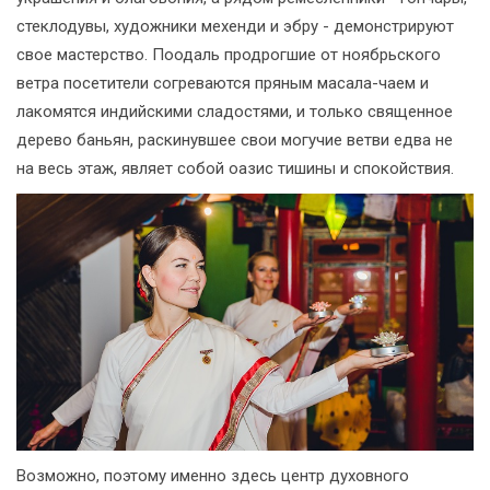
стеклодувы, художники мехенди и эбру - демонстрируют
свое мастерство. Поодаль продрогшие от ноябрьского
ветра посетители согреваются пряным масала-чаем и
лакомятся индийскими сладостями, и только священное
дерево баньян, раскинувшее свои могучие ветви едва не
на весь этаж, являет собой оазис тишины и спокойствия.
Возможно, поэтому именно здесь центр духовного