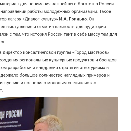
атериал для понимания важнейшего богатства России -
я направлений работы молодежных организаций. Такое
ор лагеря «Диалог культур»
И.А. Гринько
. Он
ее выступление и отметил важность для аудитории
язи с тем, что история России таит в себе массу тем для
ов.
 директор консалтинговой группы «Город мастеров»
а, создания региональных культурных продуктов и брендов
том разработки и внедрения стратегии этнотуризма в
одержало большое количество наглядных примеров и
дискуссию и позволило молодым специалистам
т.