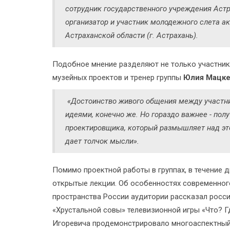
сотрудник государственного учреждения Аст
организатор и участник молодежного слета а
Астраханской области (г. Астрахань).
Подобное мнение разделяют не только участники 
музейных проектов и тренер группы
Юлия Мацк
«Достоинство живого общения между участни
идеями, конечно же. Но гораздо важнее - полу
проектировщика, который размышляет над это
дает толчок мысли».
Помимо проектной работы в группах, в течение д
открытые лекции. Об особенностях современног
пространства России аудитории рассказал росси
«Хрустальной совы» телевизионной игры «Что? 
Игоревича продемонстрировало многоаспектный