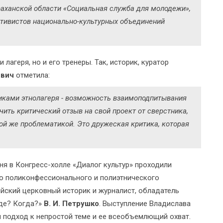
раханской области «Социальная служба для молодежи»,
ктивистов национально-культурных объединений
лагеря, но и его тренеры. Так, историк, куратор
евич
отметила:
ками этнолагеря - возможность взаимоподпитывания
чить критический отзыв на свой проект от сверстника,
й же проблематикой. Это дружеская критика, которая
ня в Конгресс-холле «Диалог культур» проходили
о поликонфессионального и полиэтнического
йский церковный историк и журналист, обладатель
Где? Когда?»
В. И. Петрушко
. Выступление Владислава
 подход к непростой теме и ее всеобъемлющий охват.