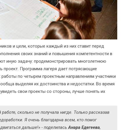
ников и цели, которые каждый из них ставит перед
пополнения своих знаний и повышения компетентности в
уют иную задачу: продемонстрировать многолетнюю
ть проект. Программа лагеря дает потрясающие
ах работы по четырем проектным направлениям участники
сообща выделяя их достоинства и недостатки. Во время
 увидеть свои проекты со стороны, лучше понять их
 работе, сколько не получала нигде. Только рассказав
недоработки. Я очень благодарна всем, кто помог
 двигаться дальше!» - поделилась
Анара Едегеева
,