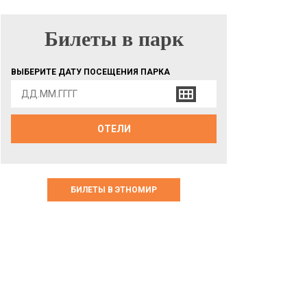
Билеты в парк
БИЛЕТЫ В ПАРК
ВЫБЕРИТЕ ДАТУ ПОСЕЩЕНИЯ ПАРКА
ОТЕЛИ
БИЛЕТЫ В ЭТНОМИР