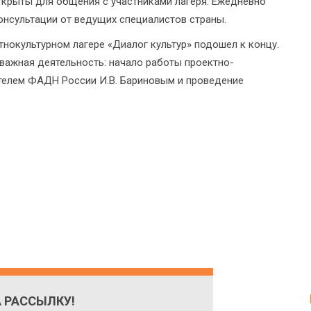
открыты для общения с участниками лагеря. Ежедневно
нсультации от ведущих специалистов страны.
нокультурном лагере «Диалог культур» подошел к концу.
важная деятельность: начало работы проектно-
ителем ФАДН России И.В. Бариновым и проведение
 РАССЫЛКУ!