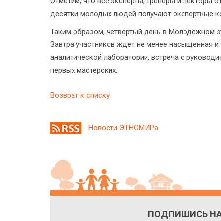
Отметим, что все эксперты, тренеры и лекторы 
десятки молодых людей получают экспертные ко
Таким образом, четвертый день в Молодежном эт
Завтра участников ждет не менее насыщенная и 
аналитической лаборатории, встреча с руковод
первых мастерских.
Возврат к списку
Новости ЭТНОМИРа
ПОДПИШИСЬ НА