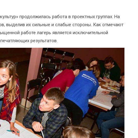
г культур» продолжилась работа в проектных группах. На
ов, выделив их сильные и слабые стороны. Как отмечают
сыщенной работе лагерь является исключительной
печатляющих результатов.