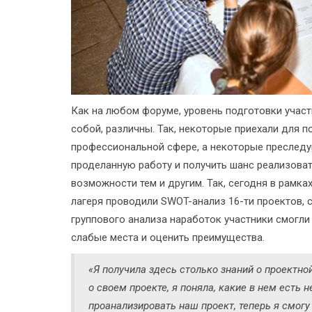
Как на любом форуме, уровень подготовки участ
собой, различны. Так, некоторые приехали для 
профессиональной сфере, а некоторые преслед
проделанную работу и получить шанс реализова
возможности тем и другим. Так, сегодня в рамк
лагеря проводили SWOT-анализ 16-ти проектов, 
группового анализа наработок участники смогли
слабые места и оценить преимущества.
«Я получила здесь столько знаний о проектной
о своем проекте, я поняла, какие в нем есть 
проанализировать наш проект, теперь я смогу