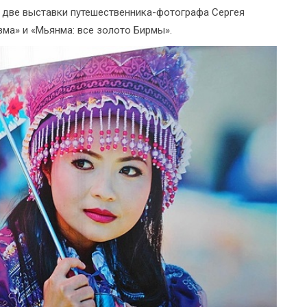
 две выставки путешественника-фотографа Сергея
зма» и «Мьянма: все золото Бирмы».