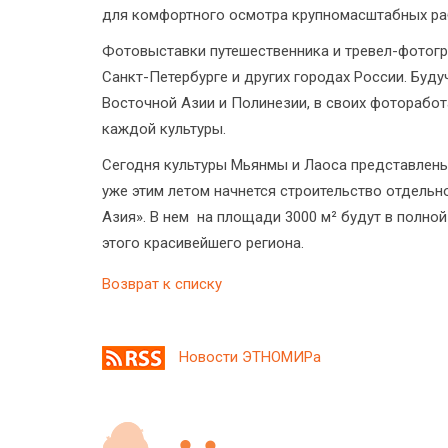
для комфортного осмотра крупномасштабных ра
Фотовыставки путешественника и тревел-фотог
Санкт-Петербурге и других городах России. Буд
Восточной Азии и Полинезии, в своих фоторабот
каждой культуры.
Сегодня культуры Мьянмы и Лаоса представлен
уже этим летом начнется строительство отдель
Азия». В нем на площади 3000 м² будут в полно
этого красивейшего региона.
Возврат к списку
Новости ЭТНОМИРа