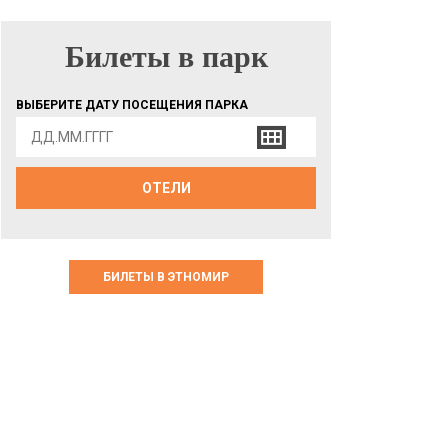
Билеты в парк
БИЛЕТЫ В ПАРК
ВЫБЕРИТЕ ДАТУ ПОСЕЩЕНИЯ ПАРКА
ОТЕЛИ
БИЛЕТЫ В ЭТНОМИР