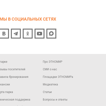
МЫ В СОЦИАЛЬНЫХ СЕТЯХ
парке
Про ЭТНОМИР
зывы посетителей
СМИ о нас
авила бронирования
Площадки ЭТНОМИРа
кансии
Медиатека
рта парка
Статьи
хническая поддержка
Вопросы и ответы