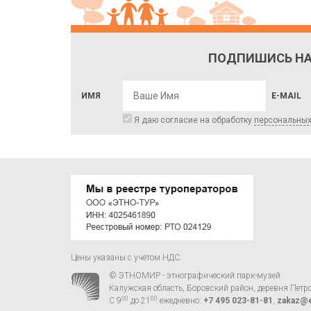
ПОДПИШИСЬ НА
ИМЯ
E-MAIL
Я даю согласие на обработку
персональны
Цены указаны с учётом НДС.
© ЭТНОМИР - этнографический парк-музей
Калужская область, Боровский район, деревня Петр
00
00
С 9
до 21
ежедневно:
+7 495 023-81-81
,
zakaz@e