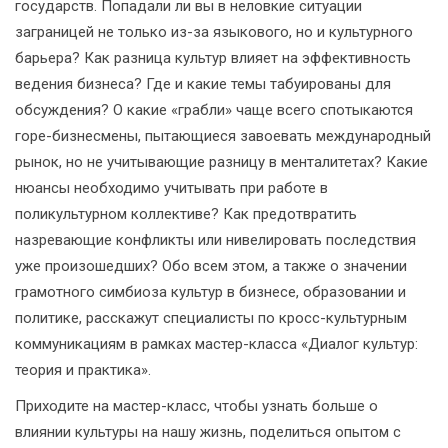
государств. Попадали ли вы в неловкие ситуации
заграницей не только из-за языкового, но и культурного
барьера? Как разница культур влияет на эффективность
ведения бизнеса? Где и какие темы табуированы для
обсуждения? О какие «грабли» чаще всего спотыкаются
горе-бизнесмены, пытающиеся завоевать международный
рынок, но не учитывающие разницу в менталитетах? Какие
нюансы необходимо учитывать при работе в
поликультурном коллективе? Как предотвратить
назревающие конфликты или нивелировать последствия
уже произошедших? Обо всем этом, а также о значении
грамотного симбиоза культур в бизнесе, образовании и
политике, расскажут специалисты по кросс-культурным
коммуникациям в рамках мастер-класса «Диалог культур:
теория и практика».
Приходите на мастер-класс, чтобы узнать больше о
влиянии культуры на нашу жизнь, поделиться опытом с