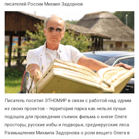
писателей России Михаил Задорнов.
Писатель посетил ЭТНОМИР в связи с работой над одним
из своих проектов - территория парка как нельзя лучше
подошла для проведения съемок фильма о князе Олеге:
просторы, русские избы и подворья, среднерусские леса.
Размышления Михаила Задорнова о роли вещего Олега в