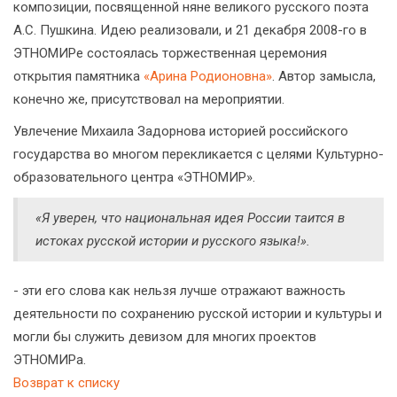
композиции, посвященной няне великого русского поэта
А.С. Пушкина. Идею реализовали, и 21 декабря 2008-го в
ЭТНОМИРе состоялась торжественная церемония
открытия памятника
«Арина Родионовна»
. Автор замысла,
конечно же, присутствовал на мероприятии.
Увлечение Михаила Задорнова историей российского
государства во многом перекликается с целями Культурно-
образовательного центра «ЭТНОМИР».
«Я уверен, что национальная идея России таится в
истоках русской истории и русского языка!».
- эти его слова как нельзя лучше отражают важность
деятельности по сохранению русской истории и культуры и
могли бы служить девизом для многих проектов
ЭТНОМИРа.
Возврат к списку