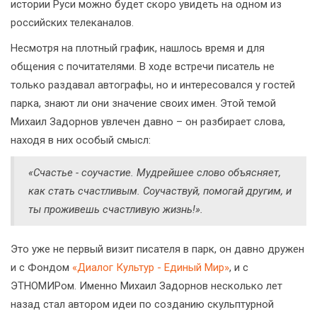
истории Руси можно будет скоро увидеть на одном из
российских телеканалов.
Несмотря на плотный график, нашлось время и для
общения с почитателями. В ходе встречи писатель не
только раздавал автографы, но и интересовался у гостей
парка, знают ли они значение своих имен. Этой темой
Михаил Задорнов увлечен давно – он разбирает слова,
находя в них особый смысл:
«Счастье - соучастие. Мудрейшее слово объясняет,
как стать счастливым. Соучаствуй, помогай другим, и
ты проживешь счастливую жизнь!».
Это уже не первый визит писателя в парк, он давно дружен
и с Фондом
«Диалог Культур - Единый Мир»
, и с
ЭТНОМИРом. Именно Михаил Задорнов несколько лет
назад стал автором идеи по созданию скульптурной