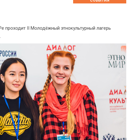
СОБЫТИЯ
Ре проходит II Молодёжный этнокультурный лагерь
.