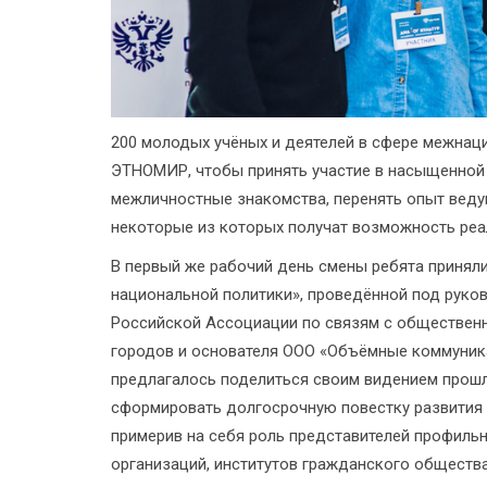
200 молодых учёных и деятелей в сфере межнаци
ЭТНОМИР, чтобы принять участие в насыщенной 
межличностные знакомства, перенять опыт веду
некоторые из которых получат возможность реал
В первый же рабочий день смены ребята приняли
национальной политики», проведённой под руко
Российской Ассоциации по связям с общественн
городов и основателя ООО «Объёмные коммуни
предлагалось поделиться своим видением прошл
сформировать долгосрочную повестку развития
примерив на себя роль представителей профиль
организаций, институтов гражданского общества