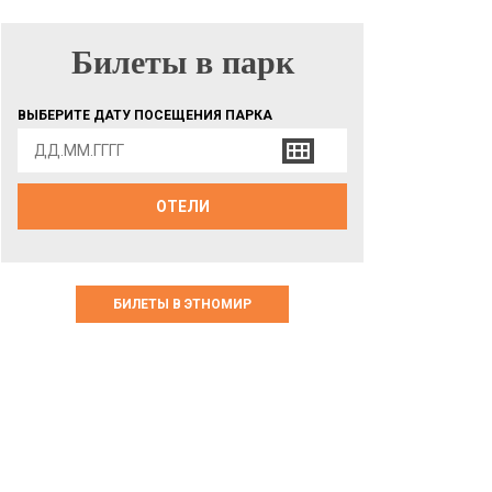
Билеты в парк
БИЛЕТЫ В ПАРК
ВЫБЕРИТЕ ДАТУ ПОСЕЩЕНИЯ ПАРКА
ОТЕЛИ
БИЛЕТЫ В ЭТНОМИР