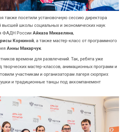
еря также посетили установочную сессию директора
й высшей школы социальных и экономических наук
ля ФАДН России
Айказа Микаеляна
,
рисы Коркиной
, а также мастер-класс от программного
зея
Анны Макарчук
.
тников времени для развлечений. Так, ребята уже
 творческих мастер-классов, анимационных программ и
отовили участникам и организаторам лагеря сюрприз:
тушки и традиционные танцы под аккомпанемент