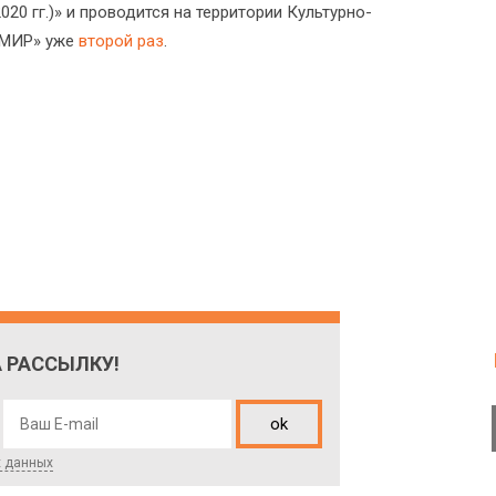
20 гг.)» и проводится на территории Культурно-
ОМИР» уже
второй раз
.
 РАССЫЛКУ!
ok
х данных