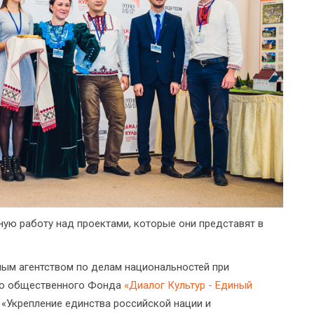
ую работу над проектами, которые они представят в
ным агентством по делам национальностей при
го общественного Фонда
«Диалог Культур - Единый
«Укрепление единства российской нации и