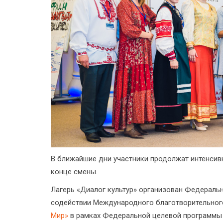
В ближайшие дни участники продолжат интенсивн
конце смены.
Лагерь «Диалог культур» организован Федераль
содействии Международного благотворительно
Мир»
в рамках Федеральной целевой программы 