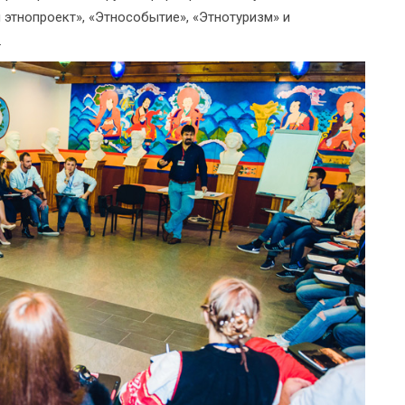
 этнопроект», «Этнособытие», «Этнотуризм» и
.