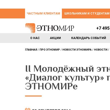
ЧАСТНЫМ КЛИЕНТАМ
ШКОЛЬНИКАМ И СТУДЕНТАМ
+7 495
О НАС
АКЦИИ
КАЛЕНДАРЬ СОБЫТИЙ
ГЛАВНАЯ
ПРО ЭТНОМИР
НОВОСТИ ЭТНОМИРА
НОВОСТИ
II Молодёжный эт
«Диалог культур» 
ЭТНОМИРе