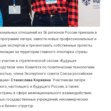
ональных отношений из 56 регионов России приехали в
программе лагеря, завести новые профессиональные и
щих экспертов и презентовать собственные проекты,
изации на территории главного этнопарка страны.
 участие в стратегической сессии «Будущее
водством член Комитета по политическим технологиям
остью, члена Экспертного совета Союза российских
кации»
Станислава Корякина
. Участникам лагеря
ого, настоящего и будущего России, а также
 страны в сфере межнационального взаимодействия,
ных государственных учреждений, некоммерческих
 и бизнес-структур.