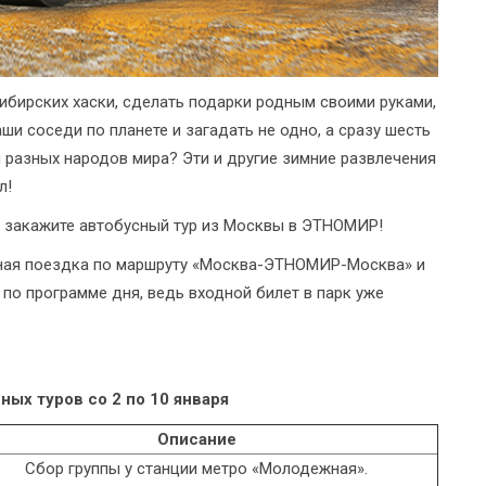
сибирских хаски, сделать подарки родным своими руками,
ши соседи по планете и загадать не одно, а сразу шесть
разных народов мира? Эти и другие зимние развлечения
л!
- закажите автобусный тур из Москвы в ЭТНОМИР!
ная поездка по маршруту «Москва-ЭТНОМИР-Москва» и
 по программе дня, ведь входной билет в парк уже
ных туров со 2 по 10 января
Описание
Сбор группы у станции метро «Молодежная».