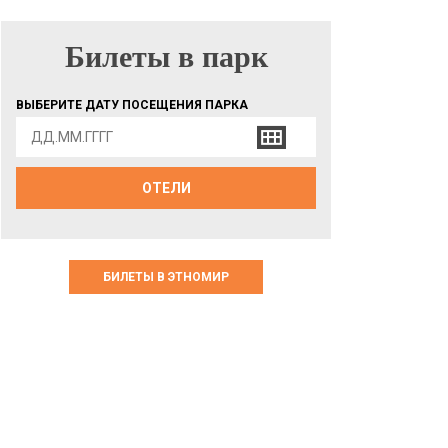
Билеты в парк
БИЛЕТЫ В ПАРК
ВЫБЕРИТЕ ДАТУ ПОСЕЩЕНИЯ ПАРКА
ОТЕЛИ
БИЛЕТЫ В ЭТНОМИР