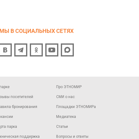
МЫ В СОЦИАЛЬНЫХ СЕТЯХ
парке
Про ЭТНОМИР
зывы посетителей
СМИ о нас
авила бронирования
Площадки ЭТНОМИРа
кансии
Медиатека
рта парка
Статьи
хническая поддержка
Вопросы и ответы