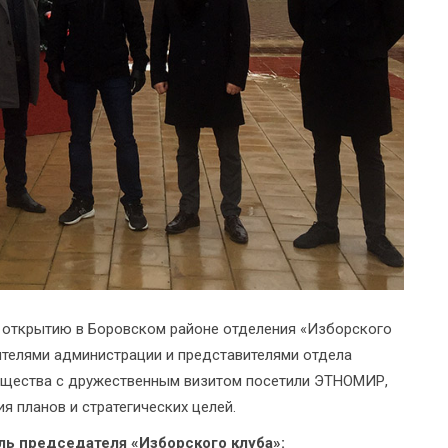
к открытию в Боровском районе отделения «Изборского
дителями администрации и представителями отдела
общества с дружественным визитом посетили ЭТНОМИР,
я планов и стратегических целей.
ль председателя «Изборского клуба»: