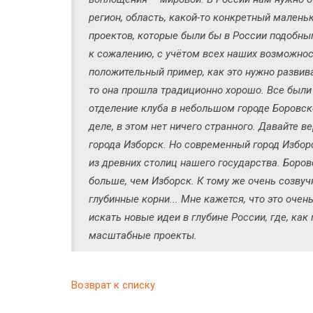
регион, область, какой-то конкретный малень
проектов, которые были бы в России подобны
к сожалению, с учётом всех наших возможнос
положительный пример, как это нужно развива
то она прошла традиционно хорошо. Все были
отделение клуба в небольшом городе Боровске
деле, в этом нет ничего странного. Давайте в
города Изборск. Но современный город Изборск
из древних столиц нашего государства. Боро
больше, чем Изборск. К тому же очень созвуч
глубинные корни... Мне кажется, что это оче
искать новые идеи в глубине России, где, к
масштабные проекты.
Возврат к списку