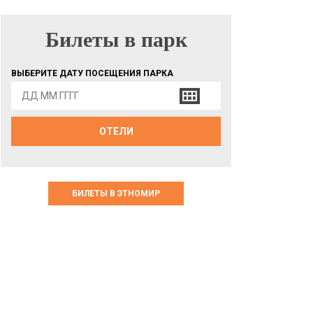
Билеты в парк
БИЛЕТЫ В ПАРК
ВЫБЕРИТЕ ДАТУ ПОСЕЩЕНИЯ ПАРКА
ОТЕЛИ
БИЛЕТЫ В ЭТНОМИР