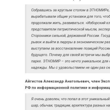
Собравшись за круглым столом в ЭТНОМИРе, 
вырабатывали общие установки для того, что
продолжали жить, развиваться. «Изборский к
представители патриотической мысли, экспер
Сторонники сильной, державной России. Гос
рывок и выйти в лидеры в экономическом раз
выступаем за восстановление позиций России
будущего. Почему для своей встречи мы выб
парке. ЭТНОМИР – это нечто уникальное для 
надежды. Мы с удовольствием не один раз с
Айгистов Александр Анатольевич, член Экс
РФ по информационной политике и информац
Я очень доволен, что попал в этот уникальны
шар, обычаи, традиции, архитектура разных н