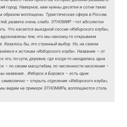
кий город. Наверное, нам нужны десятки и сотни таких
м образом воплощены. Туристическая сфера в России,
тей, развита очень слабо. ЭТНОМИР –тот абсолютно
ть. Что касается выездной сессии «Изборского клуба»,
 вдохновлены тем, что мы наконец-то открываем
. Казалось бы, это странный выбор. Но, на самом
ернёмся к истокам «Изборского клуба». Название – от
 это, по-сути, деревня, где когда-то находилась одна
вск – по своим масштабам, по численности населения –
ны названия… Изборск и Боровск – есть одни
нь символично – открыть отделение «Изборского клуба»,
ак мы видим на примере ЭТНОМИРа, воплощаются столь