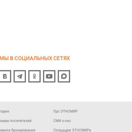
МЫ В СОЦИАЛЬНЫХ СЕТЯХ
парке
Про ЭТНОМИР
зывы посетителей
СМИ о нас
авила бронирования
Площадки ЭТНОМИРа