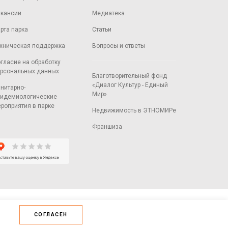
кансии
Медиатека
рта парка
Статьи
хническая поддержка
Вопросы и ответы
гласие на обработку
рсональных данных
Благотворительный фонд
«Диалог Культур - Единый
нитарно-
Мир»
идемиологические
роприятия в парке
Недвижимость в ЭТНОМИРе
Франшиза
СОГЛАСЕН