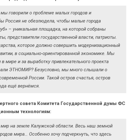
мы говорили о проблеме малых городов и
бы Россия не обезлюдела, чтобы малые города
луб» – уникальная площадка, на которой собраны
ты, представители государственной власти, патриоты.
ударства, которое должно совершить модернизационный
витии, в социально-ориентированной экономике. Мы
 в мире и за выработку привлекательного проекта
рали ЭТНОМИР? Безусловно, мы много слышали о
современной России. Такой остров счастья, остров
юда ещё вернёмся.
пертного совета Комитета Государственной думы ФС
ионным технологиям:
й мир на земле Калужской области. Весь наш земной
ародов мира… Особенно хочу подчеркнуть, что здесь