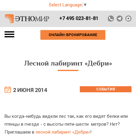
Select Language
▼
+7 495 023-81-81
ОНЛАЙН-БРОНИРОВАНИЕ
Лесной лабиринт «Дебри»
2 ИЮНЯ 2014
СОБЫТИЯ
Вы когда-нибудь видели лес так, как его видят белки или
птенцы в гнезде - с высоты пяти-шести метров? Нет?
Приглашаем в
лесной лабиринт «Дебри»
!