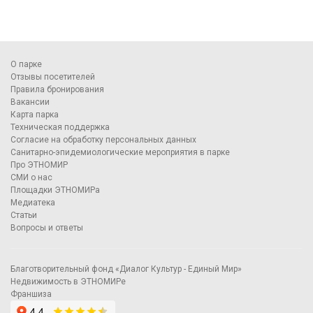
О парке
Отзывы посетителей
Правила бронирования
Вакансии
Карта парка
Техническая поддержка
Согласие на обработку персональных данных
Санитарно-эпидемиологические мероприятия в парке
Про ЭТНОМИР
СМИ о нас
Площадки ЭТНОМИРа
Медиатека
Статьи
Вопросы и ответы
Благотворительный фонд «Диалог Культур - Единый Мир»
Недвижимость в ЭТНОМИРе
Франшиза