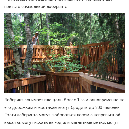
призы с символикой лабиринта.
Лабиринт занимает площадь более 1 га и одновременно по
его дорожкам и мостикам могут бродить до 300 человек.
Гости лабиринта могут любоваться лесом с непривычной
высоты, могут искать выход или магнитные метки, могут