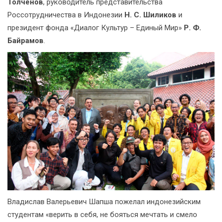
Толчёнов
, руководитель представительства
Россотрудничества в Индонезии
Н. С. Шиликов
и
президент фонда «Диалог Культур – Единый Мир»
Р. Ф.
Байрамов
.
Владислав Валерьевич Шапша пожелал индонезийским
студентам «верить в себя, не бояться мечтать и смело