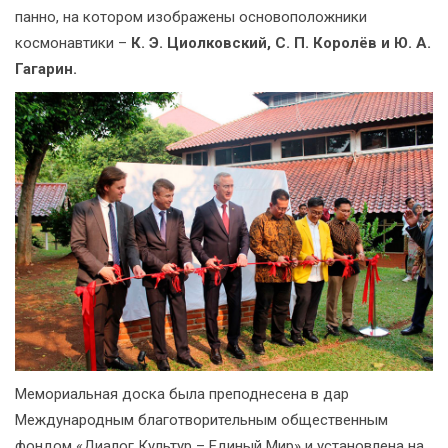
панно, на котором изображены основоположники
космонавтики –
К. Э. Циолковский, С. П. Королёв и Ю. А.
Гагарин.
Мемориальная доска была преподнесена в дар
Международным благотворительным общественным
фондом «Диалог Культур – Единый Мир» и установлена на