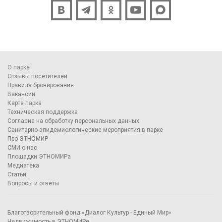
О парке
Отзывы посетителей
Правила бронирования
Вакансии
Карта парка
Техническая поддержка
Согласие на обработку персональных данных
Санитарно-эпидемиологические мероприятия в парке
Про ЭТНОМИР
СМИ о нас
Площадки ЭТНОМИРа
Медиатека
Статьи
Вопросы и ответы
Благотворительный фонд «Диалог Культур - Единый Мир»
Недвижимость в ЭТНОМИРе